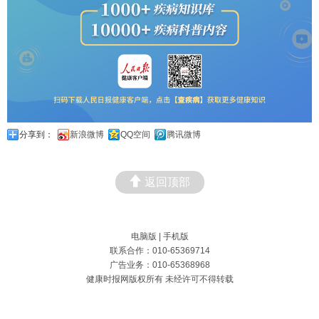
分享到：
新浪微博
QQ空间
腾讯微博
返回顶部
电脑版
|
手机版
联系合作：010-65369714
广告业务：010-65368968
健康时报网版权所有 未经许可不得转载