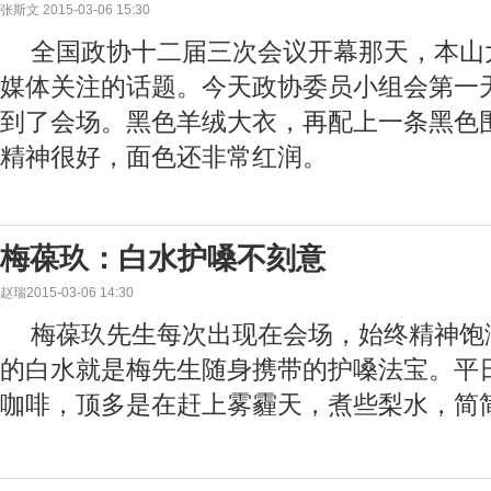
张斯文 2015-03-06 15:30
全国政协十二届三次会议开幕那天，本山
媒体关注的话题。今天政协委员小组会第一
到了会场。黑色羊绒大衣，再配上一条黑色
精神很好，面色还非常红润。
梅葆玖：白水护嗓不刻意
赵瑞2015-03-06 14:30
梅葆玖先生每次出现在会场，始终精神饱
的白水就是梅先生随身携带的护嗓法宝。平
咖啡，顶多是在赶上雾霾天，煮些梨水，简