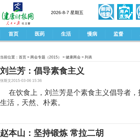
2026-8-7 星期五
首页
医药
生活
慢病
监督
当前位置：
首页
>
两会专题（2015）
>
健康两会
> 列表
刘兰芳：倡导素食主义
张斯文2015-03-06 15:36
在饮食上，刘兰芳是个素食主义倡导者，
生活，天然、朴素。
赵本山：坚持锻炼 常拉二胡