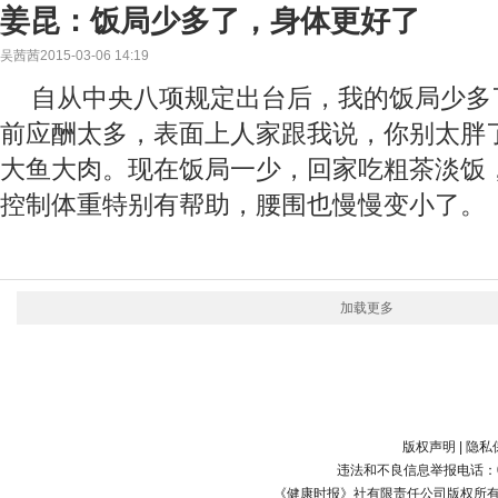
姜昆：饭局少多了，身体更好了
吴茜茜2015-03-06 14:19
自从中央八项规定出台后，我的饭局少多
前应酬太多，表面上人家跟我说，你别太胖
大鱼大肉。现在饭局一少，回家吃粗茶淡饭
控制体重特别有帮助，腰围也慢慢变小了。
加载更多
版权声明
|
隐私
违法和不良信息举报电话：010-
《健康时报》社有限责任公司版权所