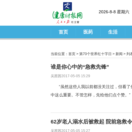
2026-8-8 星期六
首页
医药
生活
当前位置：
首页
>
第70个世界红十字日
>
新闻
> 列
谁是你心中的“急救先锋”
吴茜茜2017-05-05 15:29
“虽然这些人我以前都没关注过，但看
中这么重要。不管怎样，先给他们点个赞。”
62岁老人溺水后被救起 院前急救
吴茜茜2017-05-05 15:27