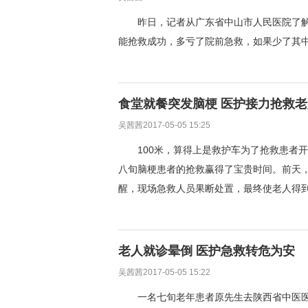
昨日，记者从广东省中山市人民医院了解
能抢救成功，多亏了院前急救，如果少了其
食堂就餐突发脑梗 医护接力抢救老
吴茜茜2017-05-05 15:25
100米，算得上是救护车为了抢救患者
八旬脑梗患者的抢救赢得了宝贵时间。前天
醒，现场急救人员果断处置，最终使老人得
老人就诊晕倒 医护急救转危为安
吴茜茜2017-05-05 15:22
一名七旬老年患者原先生去陕西省中医