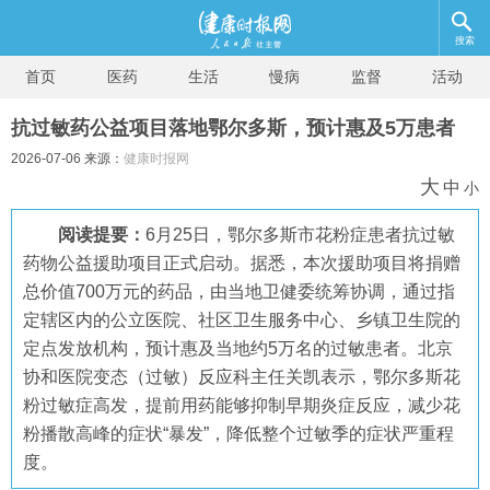
搜索
首页
医药
生活
慢病
监督
活动
抗过敏药公益项目落地鄂尔多斯，预计惠及5万患者
2026-07-06 来源：
健康时报网
大
中
小
阅读提要：
6月25日，鄂尔多斯市花粉症患者抗过敏
药物公益援助项目正式启动。据悉，本次援助项目将捐赠
总价值700万元的药品，由当地卫健委统筹协调，通过指
定辖区内的公立医院、社区卫生服务中心、乡镇卫生院的
定点发放机构，预计惠及当地约5万名的过敏患者。北京
协和医院变态（过敏）反应科主任关凯表示，鄂尔多斯花
粉过敏症高发，提前用药能够抑制早期炎症反应，减少花
粉播散高峰的症状“暴发”，降低整个过敏季的症状严重程
度。