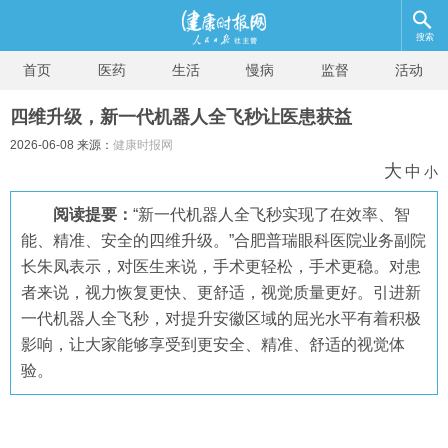
搜索
首页
医药
生活
慢病
监督
活动
四维升级，新一代机器人全飞秒让医患获益
2026-06-08 来源：
健康时报网
大
中
小
阅读提要：
“新一代机器人全飞秒实现了在效率、智
能、精准、安全的四维升级。”合肥普瑞眼科医院业务副院
长朱凤表示，对医生来说，手术更轻松，手术更稳。对患
者来说，视力恢复更快、更舒适，视觉质量更好。引进新
一代机器人全飞秒，对提升安徽区域的屈光水平有着积极
影响，让大家能够享受到更安全、精准、舒适的视觉体
验。