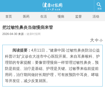
搜索
首页
医药
生活
慢病
监督
活动
把过敏性鼻炎当做慢病来管
2026-04-30 来源：
健康时报网
大
中
小
阅读提要：
4月11日，“健康中国·过敏性鼻炎防治公益
科普计划”义诊在大连市中心医院开展。来自耳鼻喉科、护
理部的专家提醒：要像管理慢病一样管理过敏性鼻炎，预
防是前提、治疗是基础、护理是关键。过敏季来临前提前
用药，治疗期间做好长期护理，可有效预防中耳炎、哮喘
等并发症，减少反复就医。