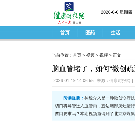
2026-8-6 星期四
首页
医药
生活
当前位置：
首页
>
视频
>
视频
> 正文
脑血管堵了，如何“微创疏
2026-01-19 14:06:55
来源：
健康时报网
|
阅读提要：
神经介入是一种微创诊疗技
切口将导管送入血管内，直达脑部病灶进行
窗口要求吗？本期视频邀请到了北京京煤集