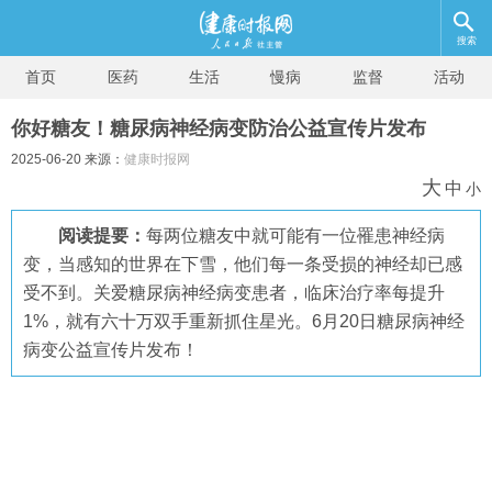
搜索
首页
医药
生活
慢病
监督
活动
你好糖友！糖尿病神经病变防治公益宣传片发布
2025-06-20 来源：
健康时报网
大
中
小
阅读提要：
每两位糖友中就可能有一位罹患神经病
变，当感知的世界在下雪，他们每一条受损的神经却已感
受不到。关爱糖尿病神经病变患者，临床治疗率每提升
1%，就有六十万双手重新抓住星光。6月20日糖尿病神经
病变公益宣传片发布！