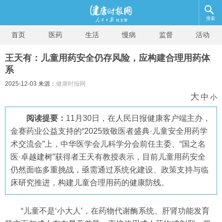
搜索
首页
医药
生活
慢病
监督
活动
王天有：儿童用药安全仍存风险，应构建合理用药体
系
2025-12-03 来源：
健康时报网
大
中
小
阅读提要：
11月30日，在人民日报健康客户端主办，
金赛药业公益支持的“2025致敬医者盛典·儿童安全用药学
术交流会”上，中华医学会儿科学分会前任主委、“国之名
医·卓越建树”获得者王天有教授表示，目前儿童用药安全
仍然面临多重挑战，亟需通过系统化建设、政策支持与临
床研究推进，构建儿童合理用药的健康防线。
“儿童不是‘小大人’，在药物代谢酶系统、肝肾功能发育