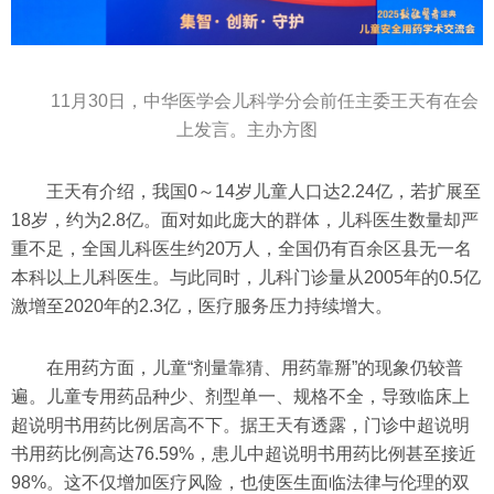
11月30日，中华医学会儿科学分会前任主委王天有在会
上发言。主办方图
王天有介绍，我国0～14岁儿童人口达2.24亿，若扩展至
18岁，约为2.8亿。面对如此庞大的群体，儿科医生数量却严
重不足，全国儿科医生约20万人，全国仍有百余区县无一名
本科以上儿科医生。与此同时，儿科门诊量从2005年的0.5亿
激增至2020年的2.3亿，医疗服务压力持续增大。
在用药方面，儿童“剂量靠猜、用药靠掰”的现象仍较普
遍。儿童专用药品种少、剂型单一、规格不全，导致临床上
超说明书用药比例居高不下。据王天有透露，门诊中超说明
书用药比例高达76.59%，患儿中超说明书用药比例甚至接近
98%。这不仅增加医疗风险，也使医生面临法律与伦理的双