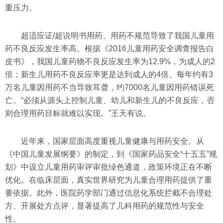
重压力。
超适应证/超说明书用药、用药不规范导致了我国儿童用
药不良反应发生率高。根据《2016儿童用药安全调查报告白
皮书》，我国儿童药物不良反应发生率为12.9%，为成人的2
倍；新生儿用药不良反应率更是达到成人的4倍。每年约有3
万名儿童因用药不当导致耳聋，约7000名儿童因用药错误死
亡。“必须从源头上控制儿童、幼儿和新生儿的不良反应，否
则合理用药目标就难以实现。”王天有说。
近年来，国家层面高度重视儿童健康与用药安全。从
《中国儿童发展纲要》的制定，到《国家药品安全“十五五”规
划》中设立儿童用药审评审批绿色通道，政策环境正在不断
优化。在临床层面，真实世界研究为儿童合理用药提供了重
要依据。此外，医院药学部门通过信息化系统拦截不合理处
方、开展处方点评，显著提高了儿科用药的规范性与安全
性。