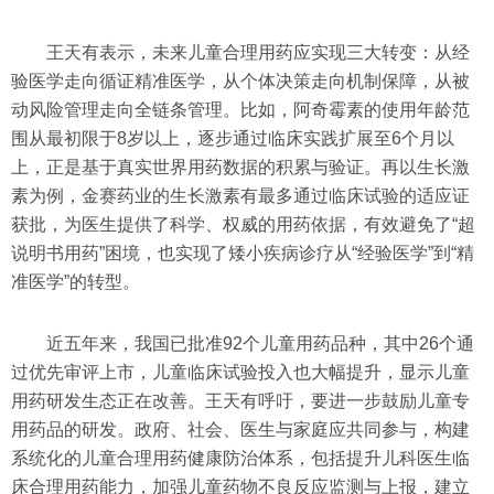
王天有表示，未来儿童合理用药应实现三大转变：从经
验医学走向循证精准医学，从个体决策走向机制保障，从被
动风险管理走向全链条管理。比如，阿奇霉素的使用年龄范
围从最初限于8岁以上，逐步通过临床实践扩展至6个月以
上，正是基于真实世界用药数据的积累与验证。再以生长激
素为例，金赛药业的生长激素有最多通过临床试验的适应证
获批，为医生提供了科学、权威的用药依据，有效避免了“超
说明书用药”困境，也实现了矮小疾病诊疗从“经验医学”到“精
准医学”的转型。
近五年来，我国已批准92个儿童用药品种，其中26个通
过优先审评上市，儿童临床试验投入也大幅提升，显示儿童
用药研发生态正在改善。王天有呼吁，要进一步鼓励儿童专
用药品的研发。政府、社会、医生与家庭应共同参与，构建
系统化的儿童合理用药健康防治体系，包括提升儿科医生临
床合理用药能力，加强儿童药物不良反应监测与上报，建立