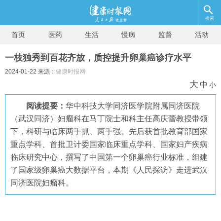
搜索
首页
医药
生活
慢病
监督
活动
一枝独秀到百花齐放，质控提升卵巢癌诊疗水平
2024-01-22 来源：
健康时报网
大
中
小
阅读提要：
华中科技大学同济医学院附属同济医院
（武汉同济）妇瘤科在马丁院士和科主任高庆蕾教授带领
下，科研与临床两手抓、两手强。先后获首批教育部国家
重点学科、首批卫计委国家临床重点学科、国家妇产疾病
临床研究中心，撰写了中国第一个卵巢癌行业标准，组建
了国家级卵巢癌大数据平台，本期《人民探访》走进武汉
同济医院妇瘤科。