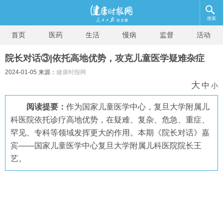
搜索
首页
医药
生活
慢病
监督
活动
院长对话③|依托高地优势，攻克儿童医学疑难杂症
2024-01-05 来源：
健康时报网
大
中
小
阅读提要：
作为国家儿童医学中心，复旦大学附属儿
科医院依托诊疗高地优势，在疑难、复杂、危急、重症、
罕见、专科等领域发挥更大的作用。本期《院长对话》嘉
宾——国家儿童医学中心复旦大学附属儿科医院院长王
艺。