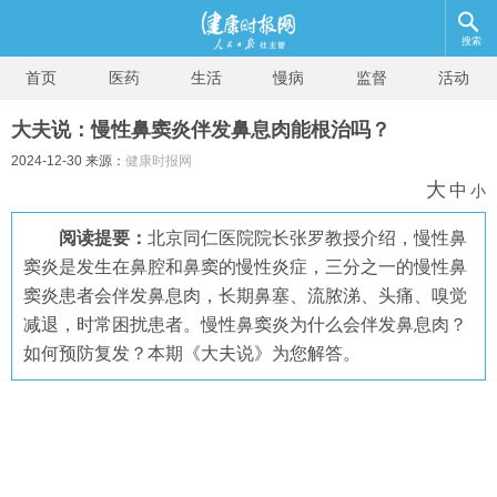
搜索
首页
医药
生活
慢病
监督
活动
大夫说：慢性鼻窦炎伴发鼻息肉能根治吗？
2024-12-30 来源：
健康时报网
大
中
小
阅读提要：
北京同仁医院院长张罗教授介绍，慢性鼻
窦炎是发生在鼻腔和鼻窦的慢性炎症，三分之一的慢性鼻
窦炎患者会伴发鼻息肉，长期鼻塞、流脓涕、头痛、嗅觉
减退，时常困扰患者。慢性鼻窦炎为什么会伴发鼻息肉？
如何预防复发？本期《大夫说》为您解答。