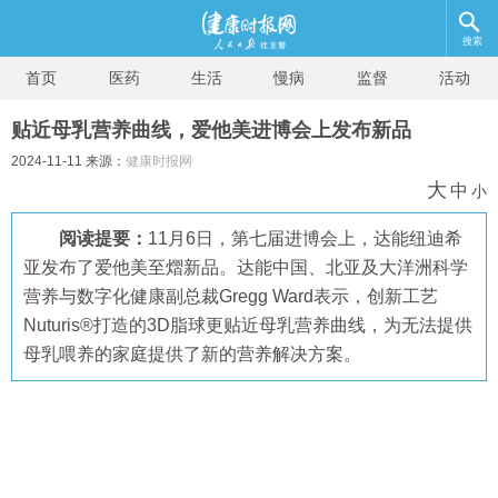
搜索
首页
医药
生活
慢病
监督
活动
贴近母乳营养曲线，爱他美进博会上发布新品
2024-11-11 来源：
健康时报网
大
中
小
阅读提要：
11月6日，第七届进博会上，达能纽迪希
亚发布了爱他美至熠新品。达能中国、北亚及大洋洲科学
营养与数字化健康副总裁Gregg Ward表示，创新工艺
Nuturis®打造的3D脂球更贴近母乳营养曲线，为无法提供
母乳喂养的家庭提供了新的营养解决方案。