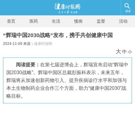
搜索
首页
医药
生活
慢病
监督
活动
“辉瑞中国2030战略”发布，携手共创健康中国
2024-11-09 来源：
健康时报网
大
中
小
阅读提要：
在第七届进博会上，辉瑞宣布启动“辉瑞中
国2030战略”。辉瑞中国区总裁彭振科表示，未来五年，
辉瑞将从加速创新药物引入、提升疾病诊疗水平和加强与
本土生物制药企业合作三个方面，助力“健康中国2030”战
略目标。