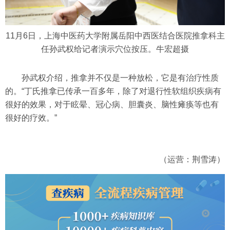
11月6日，上海中医药大学附属岳阳中西医结合医院推拿科主
任孙武权给记者演示穴位按压。牛宏超摄
孙武权介绍，推拿并不仅是一种放松，它是有治疗性质
的。“丁氏推拿已传承一百多年，除了对退行性软组织疾病有
很好的效果，对于眩晕、冠心病、胆囊炎、脑性瘫痪等也有
很好的疗效。”
（运营：荆雪涛）