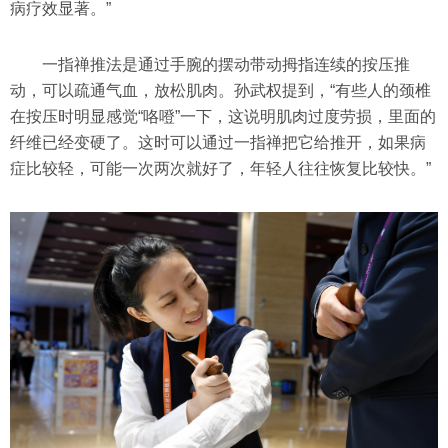
病疗效显著。”
一指禅推法是通过手腕的摆动带动拇指连续的按压推
动，可以疏通气血，放松肌肉。孙武权提到，“有些人的颈椎
在按压时明显感觉“咯噔”一下，这说明肌肉过度劳损，里面的
纤维已经变硬了。这时可以通过一指禅把它给推开，如果病
症比较轻，可能一次两次就好了，年轻人往往恢复比较快。”