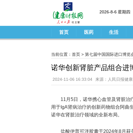
2026-8-6 星期四
首页
医药
生活
当前位置：
首页
>
第七届中国国际进口博览
诺华创新肾脏产品组合进
2024-11-06 16:33:04
来源：人民日报健康
11月5日，诺华携心血管及肾脏
用于IgA肾病治疗的创新药物组合阿曲
诺华在肾脏治疗领域的全新布局。
盐酸伊普可泮胶囊于2024年8月