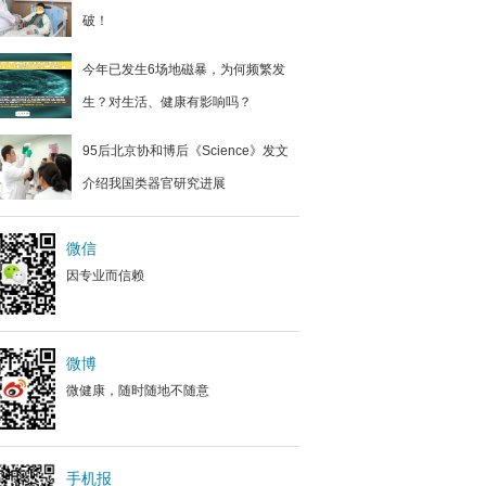
破！
今年已发生6场地磁暴，为何频繁发
生？对生活、健康有影响吗？
95后北京协和博后《Science》发文
介绍我国类器官研究进展
微信
因专业而信赖
微博
微健康，随时随地不随意
手机报