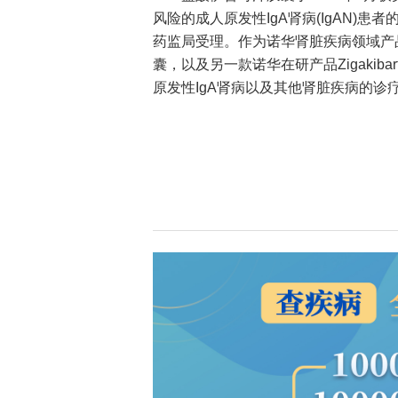
风险的成人原发性IgA肾病(IgAN)
药监局受理。作为诺华肾脏疾病领域产
囊，以及另一款诺华在研产品Zigakib
原发性IgA肾病以及其他肾脏疾病的诊