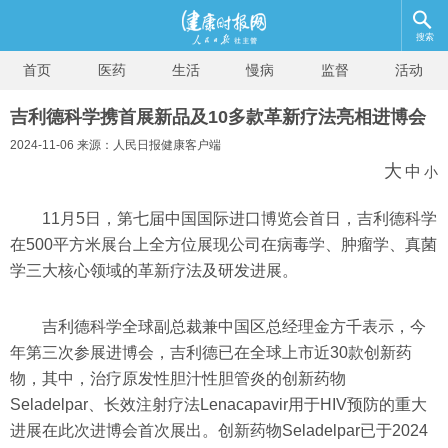
搜索
首页
医药
生活
慢病
监督
活动
吉利德科学携首展新品及10多款革新疗法亮相进博会
2024-11-06 来源：人民日报健康客户端
大
中
小
11月5日，第七届中国国际进口博览会首日，吉利德科学
在500平方米展台上全方位展现公司在病毒学、肿瘤学、真菌
学三大核心领域的革新疗法及研发进展。
吉利德科学全球副总裁兼中国区总经理金方千表示，今
年第三次参展进博会，吉利德已在全球上市近30款创新药
物，其中，治疗原发性胆汁性胆管炎的创新药物
Seladelpar、长效注射疗法Lenacapavir用于HIV预防的重大
进展在此次进博会首次展出。创新药物Seladelpar已于2024