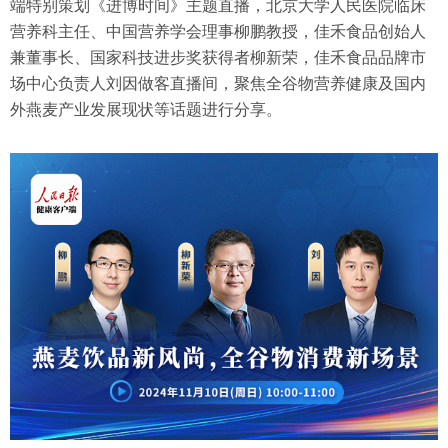
端特别策划《进博时间》主题直播，北京大学人民医院临床
营养科主任、中国营养学会理事柳鹏教授，佳禾食品创始人
兼董事长、国家科技进步奖获得者柳新荣，佳禾食品品牌市
场中心负责人刘因做客直播间，聚焦全谷物营养健康及国内
外燕麦产业发展现状等话题进行分享。