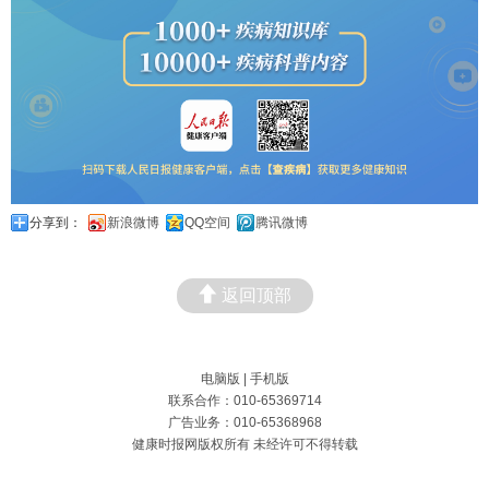
分享到：
新浪微博
QQ空间
腾讯微博
返回顶部
电脑版
|
手机版
联系合作：010-65369714
广告业务：010-65368968
健康时报网版权所有 未经许可不得转载