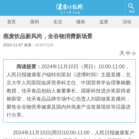
搜索
首页
医药
生活
慢病
监督
活动
燕麦饮品新风尚，全谷物消费新场景
2024-11-07 来源：
健康时报网
大
中
小
阅读提要：
2024年11月10日（周日）10:00-11:00，
人民日报健康客户端特别策划《进博时间》主题直播，北
京大学人民医院临床营养科主任、中国营养学会理事柳鹏
教授，佳禾食品创始人兼董事长、国家科技进步奖获得者
柳新荣，佳禾食品品牌市场中心负责人刘因做客直播间，
聚焦全谷物营养健康及国内外燕麦产业发展现状等话题进
行分享。
2024年11月10日(周日)10:00-11:00，人民日报健康客户