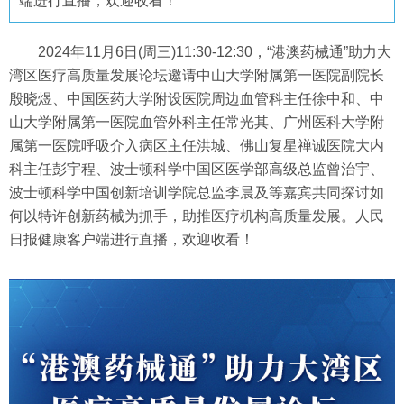
端进行直播，欢迎收看！
2024年11月6日(周三)11:30-12:30，“港澳药械通”助力大
湾区医疗高质量发展论坛邀请中山大学附属第一医院副院长
殷晓煜、中国医药大学附设医院周边血管科主任徐中和、中
山大学附属第一医院血管外科主任常光其、广州医科大学附
属第一医院呼吸介入病区主任洪城、佛山复星禅诚医院大内
科主任彭宇程、波士顿科学中国区医学部高级总监曾治宇、
波士顿科学中国创新培训学院总监李晨及等嘉宾共同探讨如
何以特许创新药械为抓手，助推医疗机构高质量发展。人民
日报健康客户端进行直播，欢迎收看！