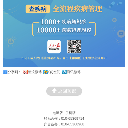
分享到：
新浪微博
QQ空间
腾讯微博
返回顶部
电脑版
|
手机版
联系合作：010-65369714
广告业务：010-65368968