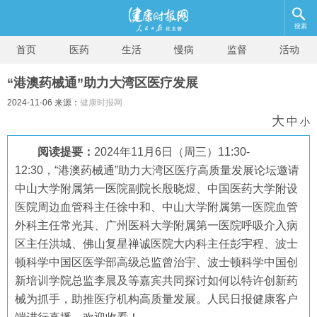
搜索
首页
医药
生活
慢病
监督
活动
“港澳药械通”助力大湾区医疗发展
2024-11-06 来源：
健康时报网
大
中
小
阅读提要：
​2024年11月6日（周三）11:30-
12:30，“港澳药械通”助力大湾区医疗高质量发展论坛邀请
中山大学附属第一医院副院长殷晓煜、中国医药大学附设
医院周边血管科主任徐中和、中山大学附属第一医院血管
外科主任常光其、广州医科大学附属第一医院呼吸介入病
区主任洪城、佛山复星禅诚医院大内科主任彭宇程、波士
顿科学中国区医学部高级总监曾治宇、波士顿科学中国创
新培训学院总监李晨及等嘉宾共同探讨如何以特许创新药
械为抓手，助推医疗机构高质量发展。人民日报健康客户