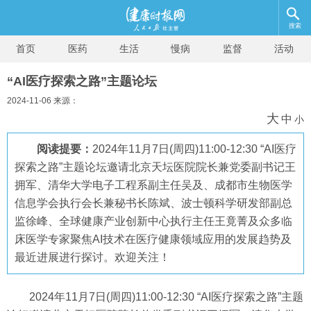
搜索
首页
医药
生活
慢病
监督
活动
“AI医疗探索之路”主题论坛
2024-11-06 来源：
大
中
小
阅读提要：
2024年11月7日(周四)11:00-12:30 “AI医疗
探索之路”主题论坛邀请北京天坛医院院长兼党委副书记王
拥军、清华大学电子工程系副主任吴及、成都市生物医学
信息学会执行会长兼秘书长陈斌、波士顿科学研发部副总
监徐峰、全球健康产业创新中心执行主任王竟菁及众多临
床医学专家聚焦AI技术在医疗健康领域应用的发展趋势及
最近进展进行探讨。欢迎关注！
2024年11月7日(周四)11:00-12:30 “AI医疗探索之路”主题