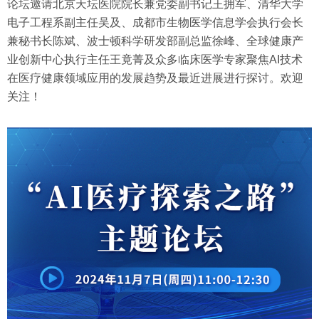
论坛邀请北京天坛医院院长兼党委副书记王拥军、清华大学
电子工程系副主任吴及、成都市生物医学信息学会执行会长
兼秘书长陈斌、波士顿科学研发部副总监徐峰、全球健康产
业创新中心执行主任王竟菁及众多临床医学专家聚焦AI技术
在医疗健康领域应用的发展趋势及最近进展进行探讨。欢迎
关注！