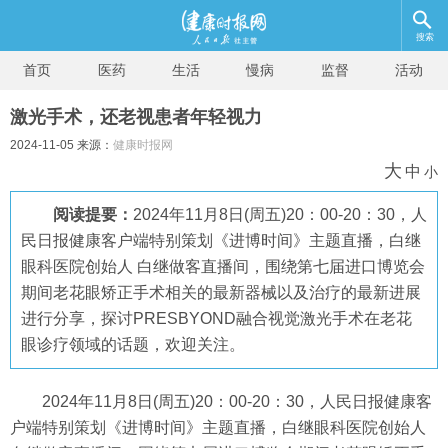
搜索
首页
医药
生活
慢病
监督
活动
激光手术，还老视患者年轻视力
2024-11-05 来源：
健康时报网
大
中
小
阅读提要：
2024年11月8日(周五)20：00-20：30，人
民日报健康客户端特别策划《进博时间》主题直播，白继
眼科医院创始人 白继做客直播间，围绕第七届进口博览会
期间老花眼矫正手术相关的最新器械以及治疗的最新进展
进行分享，探讨PRESBYOND融合视觉激光手术在老花
眼诊疗领域的话题，欢迎关注。
2024年11月8日(周五)20：00-20：30，人民日报健康客
户端特别策划《进博时间》主题直播，白继眼科医院创始人