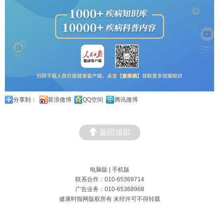
分享到：
新浪微博
QQ空间
腾讯微博
返回顶部
电脑版
|
手机版
联系合作：010-65369714
广告业务：010-65368968
健康时报网版权所有 未经许可不得转载