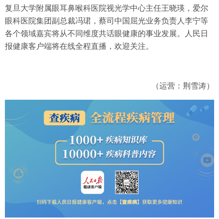
复旦大学附属眼耳鼻喉科医院视光学中心主任王晓瑛，爱尔
眼科医院集团副总裁冯珺，蔡司中国屈光业务负责人李宁等
各个领域嘉宾将从不同维度共话眼健康的事业发展。人民日
报健康客户端将在线全程直播，欢迎关注。
（运营：荆雪涛）