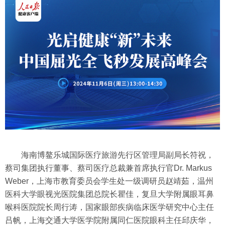
海南博鳌乐城国际医疗旅游先行区管理局副局长符祝，
蔡司集团执行董事、蔡司医疗总裁兼首席执行官Dr. Markus
Weber，上海市教育委员会学生处一级调研员赵靖茹，温州
医科大学眼视光医院集团总院长瞿佳，复旦大学附属眼耳鼻
喉科医院院长周行涛，国家眼部疾病临床医学研究中心主任
吕帆，上海交通大学医学院附属同仁医院眼科主任邱庆华，