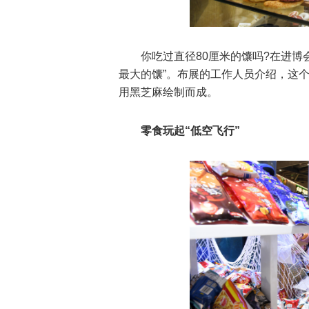
你吃过直径80厘米的馕吗?在进博
最大的馕”。布展的工作人员介绍，这个
用黑芝麻绘制而成。
零食玩起“低空飞行”