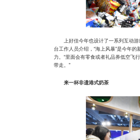
上好佳今年也设计了一系列互动游
台工作人员介绍，“海上风暴”是今年
力。“里面会有零食或者礼品券低空飞
带走。”
来一杯非遗港式奶茶