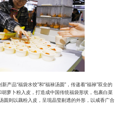
新产品“福袋水饺”和“福禄汤圆”，传递着“福禄”双全的
粉和胡萝卜粉入皮，打造成中国传统福袋形状，包裹白菜
汤圆则以藕粉入皮，呈现晶莹剔透的外形，以咸香广合