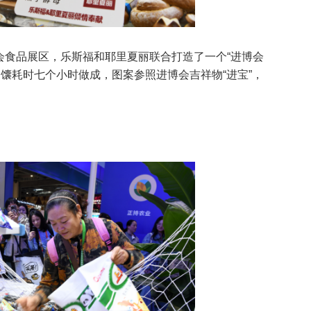
会食品展区，乐斯福和耶里夏丽联合打造了一个“进博会
馕耗时七个小时做成，图案参照进博会吉祥物“进宝”，