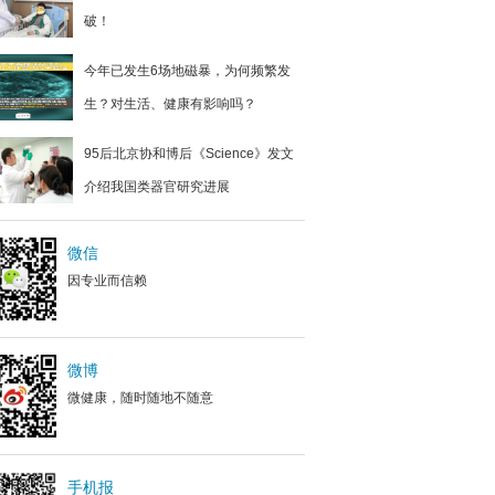
破！
今年已发生6场地磁暴，为何频繁发
生？对生活、健康有影响吗？
95后北京协和博后《Science》发文
介绍我国类器官研究进展
微信
因专业而信赖
微博
微健康，随时随地不随意
手机报