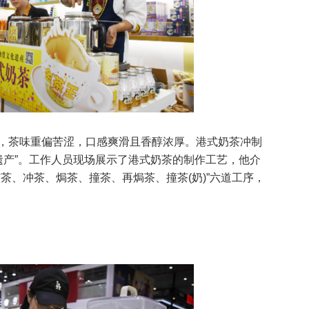
，茶味重偏苦涩，口感爽滑且香醇浓厚。港式奶茶冲制
化遗产”。工作人员现场展示了港式奶茶的制作工艺，他介
茶、冲茶、焗茶、撞茶、再焗茶、撞茶(奶)”六道工序，