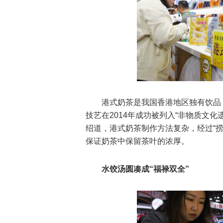
港式奶茶是我国香港地区独有饮品
技艺在2014年成功被列入“非物质文
绍道，港式奶茶制作方法复杂，经过“捞
保证奶茶中保留茶叶的浓厚。
水饺汤圆凑成“福禄双全”