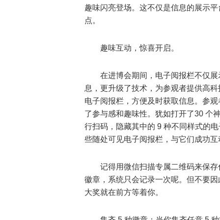
趣味闪亮登场。这不仅是信息的展示平
点。
趣味互动，惊喜开启。
在进博会期间，电子阅报栏不仅展
息，更升级了技术，为参观者提供高科
电子阅报栏，方便及时获取信息。参观
了参与感和趣味性。犹如打开了30 
行扫码，隐藏其中的 9 种不同样式的
些随处可见电子阅报栏，与它们成功互
记得用微信扫描专属二维码来保存
徽章，系统只会记录一次呢。但不要因
大奖就在前方等着你。
集齐 5 种徽章：当你集齐任意 