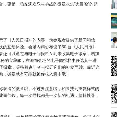
台，更是一场充满欢乐与挑战的徽章收集“大冒险”的起
示了《人民日报》的内容，为参观者提供了新闻和信
技的互动体验。会场内精心布设了30 台《人民日报》
者还可以通过与电子阅报栏互动来收集电子徽章，增加
个神秘的宝藏箱，在遍布会场的电子阅报栏中任选其一进
电子徽章，等待着参与者去揭开它们的神秘面纱。靠近这
动，徽章就有可能就被你收入囊中哦！
你获得的徽章哦。不过要注意啦，如果找到重复样式的
此而气馁，每一次寻找都是一次新的机遇，坚持搜寻，
5 种徽章时，一枚精美的实体纪念徽章将属于你。你可以在