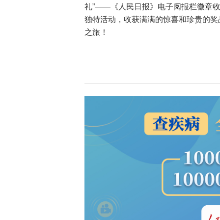
礼”——《人民日报》电子阅报栏徽章
独特活动，收获满满的惊喜和珍贵的奖
之旅！