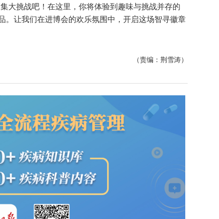
收集大挑战吧！在这里，你将体验到趣味与挑战并存的
品。让我们在进博会的欢乐氛围中，开启这场智寻徽章
（责编：荆雪涛）