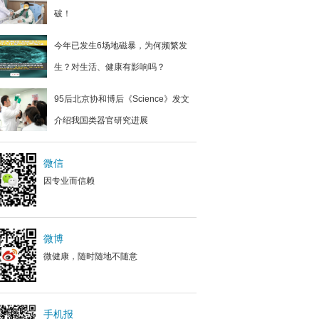
破！
今年已发生6场地磁暴，为何频繁发
生？对生活、健康有影响吗？
95后北京协和博后《Science》发文
介绍我国类器官研究进展
微信
因专业而信赖
微博
微健康，随时随地不随意
手机报