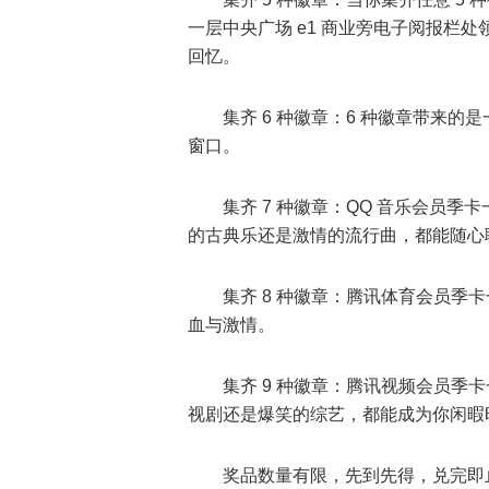
一层中央广场 e1 商业旁电子阅报栏
回忆。
集齐 6 种徽章：6 种徽章带来
窗口。
集齐 7 种徽章：QQ 音乐会员
的古典乐还是激情的流行曲，都能随心
集齐 8 种徽章：腾讯体育会员季
血与激情。
集齐 9 种徽章：腾讯视频会员季
视剧还是爆笑的综艺，都能成为你闲暇
奖品数量有限，先到先得，兑完即