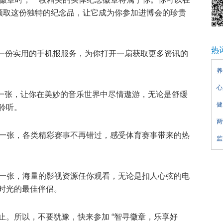
处领取这份独特的纪念品，让它成为你参加进博会的珍贵
热
的是一份实用的手机报服务，为你打开一扇获取更多资讯的
养
心
季卡一张，让你在美妙的音乐世界中尽情遨游，无论是舒缓
健
聆听。
两
卡一张，各类精彩赛事不再错过，感受体育赛事带来的热
监
卡一张，海量的影视资源任你观看，无论是扣人心弦的电
时光的最佳伴侣。
止。所以，不要犹豫，快来参加 “智寻徽章，乐享好