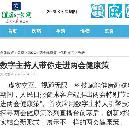
2026-8-6 星期四
首页
医药
生活
慢病
监督
当前位置：
首页
>
2023年两会健康策
>
优质视频
> 列表
数字主持人带你走进两会健康策
周欣雨2023-03-09 16:56
虚实交互、视通无限，科技赋能健康融媒新
期间，人民日报健康客户端推出两会特别节
进两会健康策”。首次应用数字主持人引擎
探寻两会健康策系列直播台前幕后，创新对
实结合新形式，展示不一样的两会健康策。