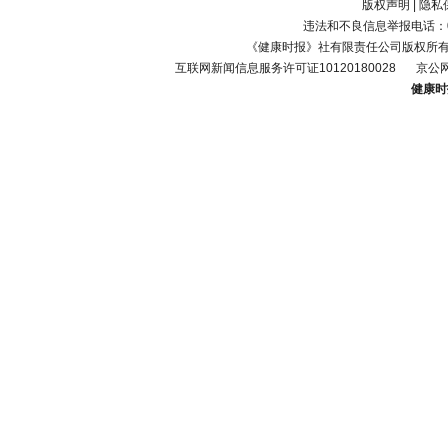
版权声明
|
隐私
违法和不良信息举报电话：010-
《健康时报》社有限责任公司版权所
互联网新闻信息服务许可证10120180028
京公网
健康时报