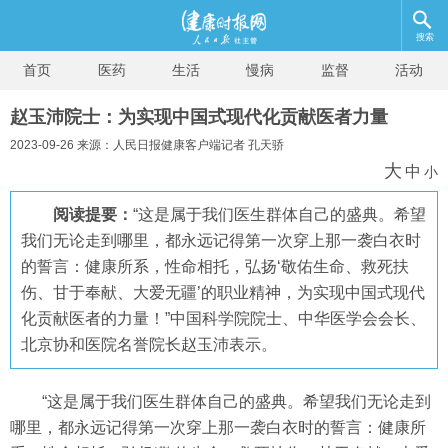
搜索
首页
医药
生活
慢病
监督
活动
赵玉沛院士：为实现中国式现代化贡献医者力量
2023-09-26 来源：人民日报健康客户端记者 孔天骄
大
中
小
阅读提要：
“这是属于我们医生群体自己的盛典。希望
我们无论走到哪里，都永远记得第一次穿上那一袭白衣时
的誓言：健康所系，性命相托，弘扬‘敬佑生命、救死扶
伤、甘于奉献、大爱无疆’的职业精神，为实现中国式现代
化贡献医者的力量！”中国科学院院士、中华医学会会长、
北京协和医院名誉院长赵玉沛表示。
“这是属于我们医生群体自己的盛典。希望我们无论走到
哪里，都永远记得第一次穿上那一袭白衣时的誓言：健康所