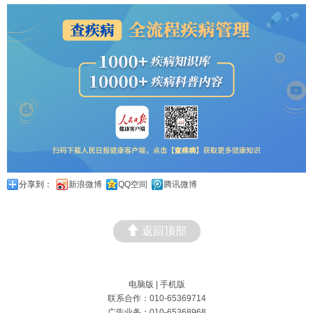
分享到：
新浪微博
QQ空间
腾讯微博
返回顶部
电脑版
|
手机版
联系合作：010-65369714
广告业务：010-65368968