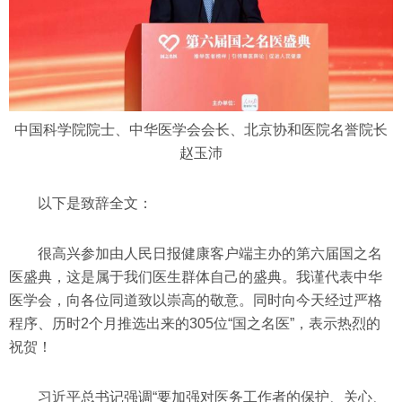
中国科学院院士、中华医学会会长、北京协和医院名誉院长
赵玉沛
以下是致辞全文：
很高兴参加由人民日报健康客户端主办的第六届国之名
医盛典，这是属于我们医生群体自己的盛典。我谨代表中华
医学会，向各位同道致以崇高的敬意。同时向今天经过严格
程序、历时2个月推选出来的305位“国之名医”，表示热烈的
祝贺！
习近平总书记强调“要加强对医务工作者的保护、关心、