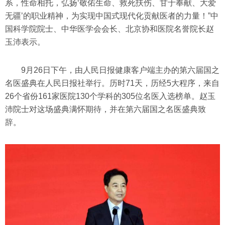
系，性命相托，弘扬‘敬佑生命、救死扶伤、甘于奉献、大爱
无疆’的职业精神，为实现中国式现代化贡献医者的力量！”中
国科学院院士、中华医学会会长、北京协和医院名誉院长赵
玉沛表示。
9月26日下午，由人民日报健康客户端主办的第六届国之
名医盛典在人民日报社举行。历时71天，历经5大程序，来自
26个省份161家医院130个学科的305位名医入选榜单。赵玉
沛院士对这场盛典满怀期待，并在第六届国之名医盛典致
辞。