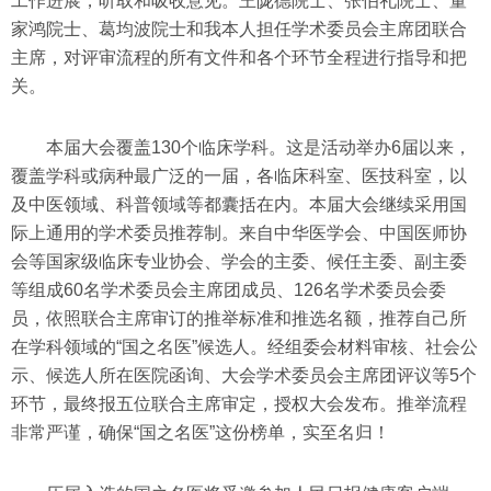
工作进展，听取和吸收意见。王陇德院士、张伯礼院士、董
家鸿院士、葛均波院士和我本人担任学术委员会主席团联合
主席，对评审流程的所有文件和各个环节全程进行指导和把
关。
本届大会覆盖130个临床学科。这是活动举办6届以来，
覆盖学科或病种最广泛的一届，各临床科室、医技科室，以
及中医领域、科普领域等都囊括在内。本届大会继续采用国
际上通用的学术委员推荐制。来自中华医学会、中国医师协
会等国家级临床专业协会、学会的主委、候任主委、副主委
等组成60名学术委员会主席团成员、126名学术委员会委
员，依照联合主席审订的推举标准和推选名额，推荐自己所
在学科领域的“国之名医”候选人。经组委会材料审核、社会公
示、候选人所在医院函询、大会学术委员会主席团评议等5个
环节，最终报五位联合主席审定，授权大会发布。推举流程
非常严谨，确保“国之名医”这份榜单，实至名归！