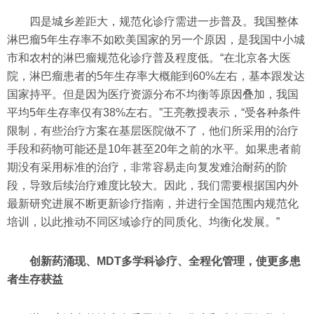
四是城乡差距大，规范化诊疗需进一步普及。我国整体
淋巴瘤5年生存率不如欧美国家的另一个原因，是我国中小城
市和农村的淋巴瘤规范化诊疗普及程度低。“在北京各大医
院，淋巴瘤患者的5年生存率大概能到60%左右，基本跟发达
国家持平。但是因为医疗资源分布不均衡等原因叠加，我国
平均5年生存率仅有38%左右。”王亮教授表示，“受各种条件
限制，有些治疗方案在基层医院做不了，他们所采用的治疗
手段和药物可能还是10年甚至20年之前的水平。如果患者前
期没有采用标准的治疗，非常容易走向复发难治耐药的阶
段，导致后续治疗难度比较大。因此，我们需要根据国内外
最新研究进展不断更新诊疗指南，并进行全国范围内规范化
培训，以此推动不同区域诊疗的同质化、均衡化发展。”
创新药涌现、MDT多学科诊疗、全程化管理，使更多患
者生存获益