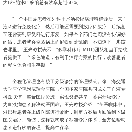
大B细胞淋巴瘤的总有效率超过60%。
“一个淋巴瘤患者在外科手术活检经病理科确诊后，来血
液科进行免疫化疗，然后可能还需要到放疗科放疗，后续甚
至还需要到康复科进行康复，如果各个部门之间没有协调好
的话，患者就会像热锅上的蚂蚁到处乱跑，不知道下一步该
去哪里。”王亮教授表示，“多学科诊疗(MDT)团队相当于给患
者提供了一个绿色通道，有利于治疗方案的执行，改善患者
的就医体验和生存期。”
全程化管理也有赖于分级诊疗的管理模式。像上海交通
大学医学院附属瑞金医院与全国多家医院共同成立了血液专
科医联体，整合医疗资源，实现资源共享，落实分级诊疗，
为血液病患者解决就医困难。王亮教授介绍，“在医联体中，
淋巴瘤患者在上级医院进行诊断，制定方案后再回输到下级
医院治疗、随访，这样就构成了标准诊疗体系，全方位帮助
患者进行疾病管理，提高生存率。”