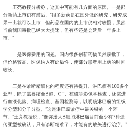
王亮教授分析称，这其中可能有几方面的原因。一是部
分新药上市仍有滞后。“很多新药是在国外做的研究，研究成
果一出就可以上市，但药品在国内的上市仍相对较慢，虽然
当前我国审批已经大大提速，但有些还是会延后一年多上
市。”
二是医保费用的问题。国内很多创新药物虽然获批了，
但价格较高、医保纳入有延后性，使部分患者用上药的时间
较长。
三是在诊断精细化的程度还有待提升。淋巴瘤有100多个
亚型，除了需要结合B超、CT、核磁等影像学检查，还需进
行血液化验、病理检查、基因检测等，以明确淋巴瘤的组织
学分型和分子分型。“这是淋巴瘤诊疗中最关键的一个环
节。”王亮教授说，“像弥漫大B细胞淋巴瘤目前至少有7种遗
传亚型被确认，只有诊断精准了，才能有的放矢进行治疗。”