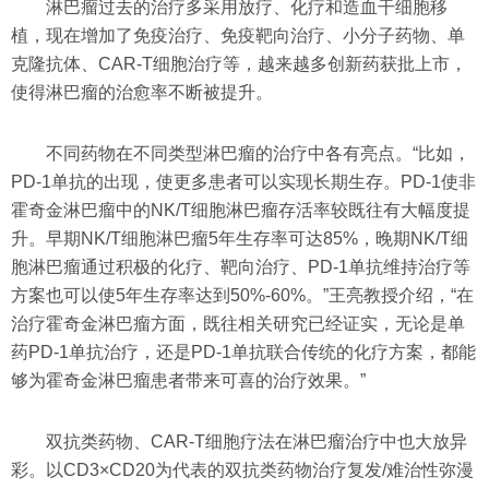
淋巴瘤过去的治疗多采用放疗、化疗和造血干细胞移
植，现在增加了免疫治疗、免疫靶向治疗、小分子药物、单
克隆抗体、CAR-T细胞治疗等，越来越多创新药获批上市，
使得淋巴瘤的治愈率不断被提升。
不同药物在不同类型淋巴瘤的治疗中各有亮点。“比如，
PD-1单抗的出现，使更多患者可以实现长期生存。PD-1使非
霍奇金淋巴瘤中的NK/T细胞淋巴瘤存活率较既往有大幅度提
升。早期NK/T细胞淋巴瘤5年生存率可达85%，晚期NK/T细
胞淋巴瘤通过积极的化疗、靶向治疗、PD-1单抗维持治疗等
方案也可以使5年生存率达到50%-60%。”王亮教授介绍，“在
治疗霍奇金淋巴瘤方面，既往相关研究已经证实，无论是单
药PD-1单抗治疗，还是PD-1单抗联合传统的化疗方案，都能
够为霍奇金淋巴瘤患者带来可喜的治疗效果。”
双抗类药物、CAR-T细胞疗法在淋巴瘤治疗中也大放异
彩。以CD3×CD20为代表的双抗类药物治疗复发/难治性弥漫