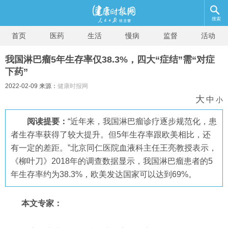
搜索
首页
医药
生活
慢病
监督
活动
我国淋巴瘤5年生存率仅38.3%，四大“症结”需“对症
下药”
2022-02-09 来源：
健康时报网
大
中
小
阅读提要：
“近年来，我国淋巴瘤诊疗逐步规范化，患
者生存率获得了较大提升。但5年生存率跟欧美相比，还
有一定的差距。”北京同仁医院血液科主任王亮教授表示，
《柳叶刀》2018年的调查数据显示，我国淋巴瘤患者的5
年生存率约为38.3%，欧美发达国家可以达到69%。
本文专家：