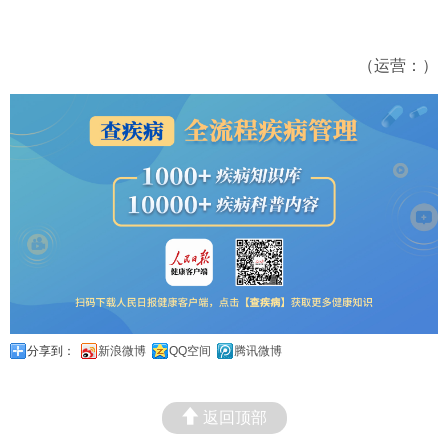
（运营：）
分享到：
新浪微博
QQ空间
腾讯微博
返回顶部