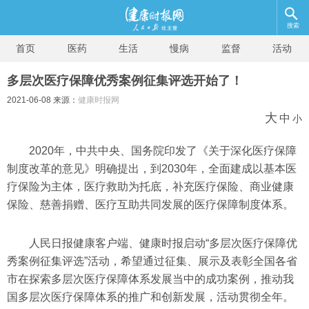
搜索
首页
医药
生活
慢病
监督
活动
多层次医疗保障优秀案例征集评选开始了！
2021-06-08 来源：
健康时报网
大
中
小
2020年，中共中央、国务院印发了《关于深化医疗保障
制度改革的意见》明确提出，到2030年，全面建成以基本医
疗保险为主体，医疗救助为托底，补充医疗保险、商业健康
保险、慈善捐赠、医疗互助共同发展的医疗保障制度体系。
人民日报健康客户端、健康时报启动“多层次医疗保障优
秀案例征集评选”活动，希望通过征集、展示及表彰全国各省
市在探索多层次医疗保障体系发展当中的成功案例，推动我
国多层次医疗保障体系的推广和创新发展，活动贯彻全年。