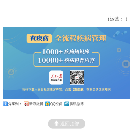
（运营： ）
分享到：
新浪微博
QQ空间
腾讯微博
返回顶部