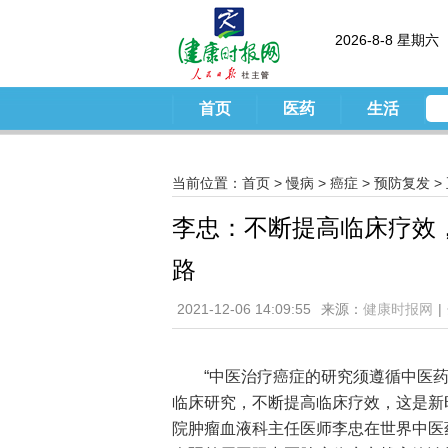
2026-8-8 星期六
首页
医药
生活
当前位置：
首页
>
慢病
>
癌症
>
预防复发
>
李忠：不断提高临床疗效
路
2021-12-06 14:09:55
来源：
健康时报网
|
“中医治疗癌症的研究须遵循中医
临床研究，不断提高临床疗效，这是新时
院肿瘤血液科主任医师李忠在世界中医