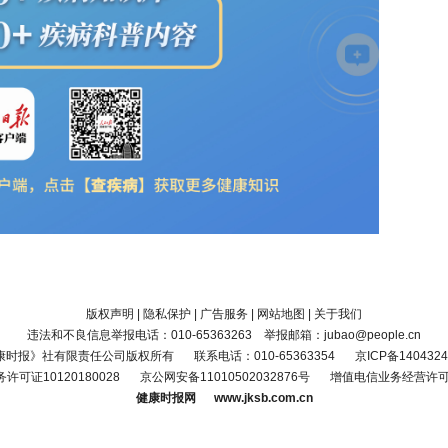
版权声明
|
隐私保护
|
广告服务
|
网站地图
|
关于我们
违法和不良信息举报电话：010-65363263 举报邮箱：jubao@people.cn
康时报》社有限责任公司版权所有
联系电话：010-65363354
京ICP备1404324
可证10120180028
京公网安备11010502032876号
增值电信业务经营许可证京
健康时报网 www.jksb.com.cn