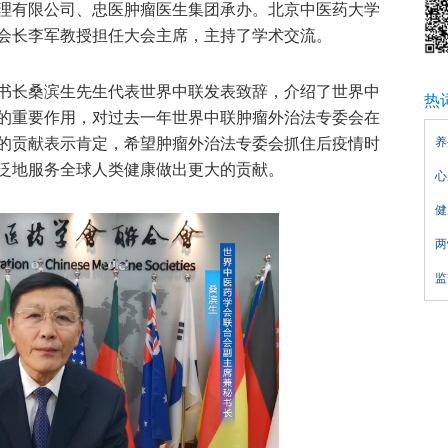
理有限公司、忠医肿瘤医生集团承办。北京中医药大学
会长李军教授担任大会主席，主持了学术交流。
书长桑滨生先生代表世界中联发表致辞，介绍了世界中
热
的重要作用，对过去一年世界中联肿瘤外治法专委会在
的贡献表示肯定，希望肿瘤外治法专委会抓住后疫情时
养
泛地服务全球人类健康做出更大的贡献。
心
健
两
监