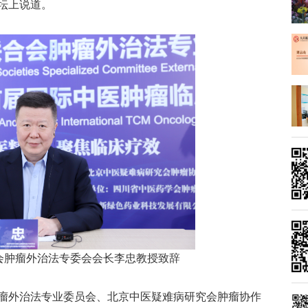
坛上说道。
会肿瘤外治法专委会会长李忠教授致辞
瘤外治法专业委员会、北京中医疑难病研究会肿瘤协作