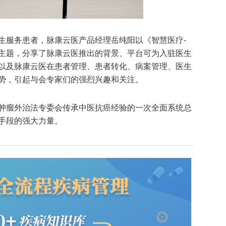
生服务患者，脉康云医产品经理岳纯阳以《智慧医疗-
主题，分享了脉康云医推出的背景、平台可为入驻医生
以及脉康云医在患者管理、患者转化、病案管理、医生
势，引起与会专家们的强烈兴趣和关注。
肿瘤外治法专委会传承中医抗癌经验的一次全面系统总
手段的强大力量。