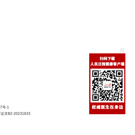
7号-1
B2-20231833