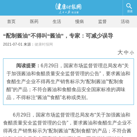
搜索
首页
医药
生活
慢病
监督
活动
“配制酱油”不得叫“酱油”，专家：可减少误导
2021-07-01 来源：
健康时报网
大
中
小
阅读提要：
6月29日，国家市场监督管理总局发布“关
于加强酱油和食醋质量安全监督管理的公告”，要求酱油和
食醋生产企业不得再生产销售标示为“配制酱油”“配制食
醋”的产品；不符合酱油和食醋食品安全国家标准的调味
品，不得标注“酱油”“食醋”名称或类别。
6月29日，国家市场监督管理总局发布“关于加强酱油和
食醋质量安全监督管理的公告”，要求酱油和食醋生产企业不
得再生产销售标示为“配制酱油”“配制食醋”的产品；不符合酱