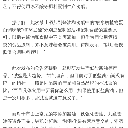
艺，不得使用冰乙酸等原料配制生产食醋。
据了解，此次禁止添加到酱油和食醋中的“酸水解植物蛋
白调味液”和“冰乙酸”分别是配制酱油和配制食醋的重要原
料，以后在酱油和食醋中不会再添加。但作为同食用酒精一
类的食品原料，并不意味着会被禁用。钟凯表示：“以后会按
照复合调味料管理。”
此次发布的公告还提到：鼓励研发生产低盐酱油等产
品。“减盐是大趋势。”钟凯坦言，但目前对于低盐酱油尚没有
统一的指标，一般是同品牌的产品和自己品牌的不减盐的
比。“而且具体食用中要看你怎么用，如果使用低盐酱油，但
是一次用很多，那减盐就没有意义了。”
而对于市面上常见的零添加酱油、铁强化酱油、儿童酱
油等诸多产品，钟凯分析称：“铁强化是有营养意义的，零添