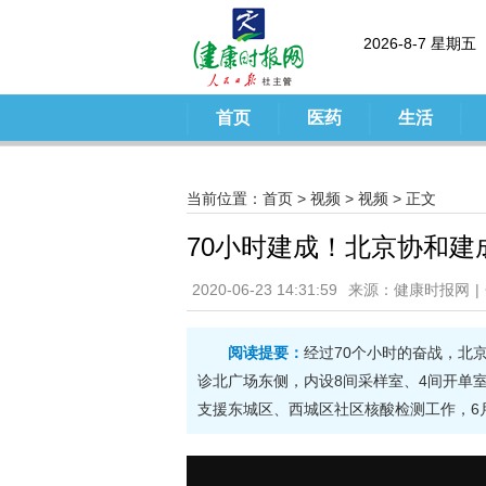
2026-8-7 星期五
首页
医药
生活
当前位置：
首页
>
视频
>
视频
> 正文
70小时建成！北京协和建
2020-06-23 14:31:59
来源：健康时报网
|
阅读提要：
经过70个小时的奋战，北
诊北广场东侧，内设8间采样室、4间开单室
支援东城区、西城区社区核酸检测工作，6