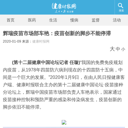
搜索
首页
医药
生活
慢病
监督
活动
辉瑞疫苗市场部车艳：疫苗创新的脚步不能停滞
2020-01-09 来源：
健康时报网
大
中
小
(第十二届健康中国论坛记者 任璇)
“我国的免费免疫规划
内疫苗，从1978年四苗防六病到现在的十四苗防十五病，中
间是一个巨大的发展。”2020年1月9日，在由人民日报健康客
户端、健康时报联合主办的第十二届健康中国论坛·疫苗接种
分论坛上，辉瑞中国疫苗市场部负责人车艳表示，国家通过
疫苗接种控制和预防严重的感染和传染病发生，疫苗创新的
脚步依旧不能停滞。