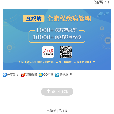
（运营：）
分享到：
新浪微博
QQ空间
腾讯微博
返回顶部
电脑版
|
手机版