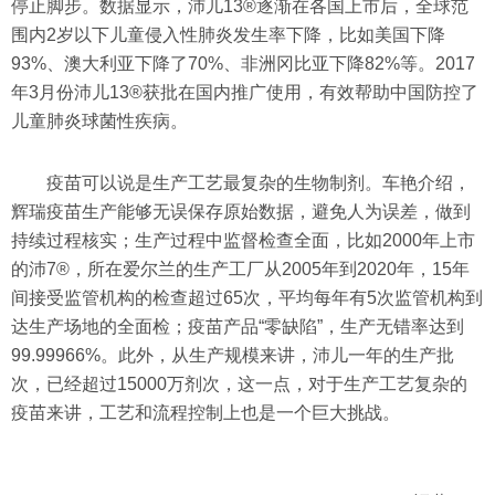
停止脚步。数据显示，沛儿13®逐渐在各国上市后，全球范
围内2岁以下儿童侵入性肺炎发生率下降，比如美国下降
93%、澳大利亚下降了70%、非洲冈比亚下降82%等。2017
年3月份沛儿13®获批在国内推广使用，有效帮助中国防控了
儿童肺炎球菌性疾病。
疫苗可以说是生产工艺最复杂的生物制剂。车艳介绍，
辉瑞疫苗生产能够无误保存原始数据，避免人为误差，做到
持续过程核实；生产过程中监督检查全面，比如2000年上市
的沛7®，所在爱尔兰的生产工厂从2005年到2020年，15年
间接受监管机构的检查超过65次，平均每年有5次监管机构到
达生产场地的全面检；疫苗产品“零缺陷”，生产无错率达到
99.99966%。此外，从生产规模来讲，沛儿一年的生产批
次，已经超过15000万剂次，这一点，对于生产工艺复杂的
疫苗来讲，工艺和流程控制上也是一个巨大挑战。