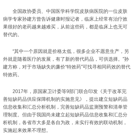
全国政协委员、中国医学科学院皮肤病医院的一位皮肤
病学专家孙建方曾告诉健康时报记者，临床上经常有治疗效
果很好的老药越来越难买，从前这些药，都是临床上也无可
替代的。
“其中一个原因就是价格太低，很多企业不愿意生产，另
外就是随着医疗的发展，有了新的替代药品，可供选择。”孙
建方称，对于市场缺失的廉价“特效药”可找寻相同药效的替代
特效药。
2017年，原国家卫计委等9部门联合印发《关于改革完
善短缺药品供应保障机制的实施意见》，提出建立短缺药品
信息收集和汇总分析机制，完善短缺药品监测预警和清单管
理制度。但由于我国尚未建立起短缺药品信息收集和汇总分
析机制，各省市大多是各自为政，未实行有效的联动机制，
实施起来效果不理想。