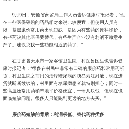
9月9日，安徽省药监局工作人员告诉健康时报记者，“现
在一些医保采购的药品相对来说比较便宜，但使用人员有
限。基层廉价常用药出现短缺，是因为有些药的原料涨价，
有些药被其他医保要替代，有些生产企业没有利润不愿意生
产了。建议您找一些功能相近的药了。”
在甘肃省天水市一家乡镇卫生院，村医鲁医生也告诉健
康时报记者：“很多在村民中非常有口碑的廉价药和常用药断
货，村卫生院之前用的治疗糖尿病的胰岛素注射液，现在进
货就断断续续的，村里面有糖尿病患者就特别担心；同时一
些高血压常用药硝苯地平价格便宜，一盒几块钱，但现在也
面临短缺问题。很多人只能跑到更远的地方去买。”
廉价药短缺的背后：利润极低、替代药种类多