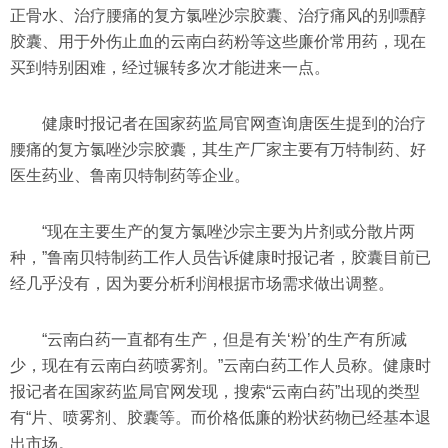
正骨水、治疗腰痛的复方氯唑沙宗胶囊、治疗痛风的别嘌醇
胶囊、用于外伤止血的云南白药粉等这些廉价常用药，现在
买到特别困难，经过辗转多次才能进来一点。
健康时报记者在国家药监局官网查询唐医生提到的治疗
腰痛的复方氯唑沙宗胶囊，其生产厂家主要有万特制药、好
医生药业、鲁南贝特制药等企业。
“现在主要生产的复方氯唑沙宗主要为片剂或分散片两
种，”鲁南贝特制药工作人员告诉健康时报记者，胶囊目前已
经几乎没有，因为要分析利润根据市场需求做出调整。
“云南白药一直都有生产，但是有关‘粉’的生产有所减
少，现在有云南白药喷雾剂。”云南白药工作人员称。健康时
报记者在国家药监局官网发现，搜索“云南白药”出现的类型
有“片、喷雾剂、胶囊等。而价格低廉的粉状药物已经基本退
出市场。