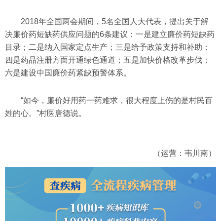
2018年全国两会期间，5名全国人大代表，提出关于解
决廉价药短缺药供应问题的6条建议：一是建立廉价药短缺药
目录；二是纳入国家定点生产；三是给予政策支持和补助；
四是药品注册方面开通绿色通道；五是加快价格改革步伐；
六是建设中国廉价药紧缺预警体系。
“如今，廉价好用药一药难求，很大程度上伤的是村民百
姓的心。”村医唐德说。
（运营：韦川南）