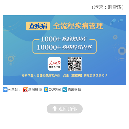
（运营：荆雪涛）
分享到：
新浪微博
QQ空间
腾讯微博
返回顶部