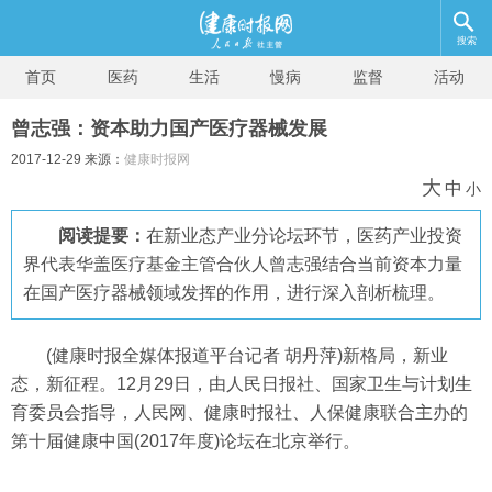
搜索
首页
医药
生活
慢病
监督
活动
曾志强：资本助力国产医疗器械发展
2017-12-29 来源：
健康时报网
大
中
小
阅读提要：
在新业态产业分论坛环节，医药产业投资
界代表华盖医疗基金主管合伙人曾志强结合当前资本力量
在国产医疗器械领域发挥的作用，进行深入剖析梳理。
(健康时报全媒体报道平台记者 胡丹萍)新格局，新业
态，新征程。12月29日，由人民日报社、国家卫生与计划生
育委员会指导，人民网、健康时报社、人保健康联合主办的
第十届健康中国(2017年度)论坛在北京举行。