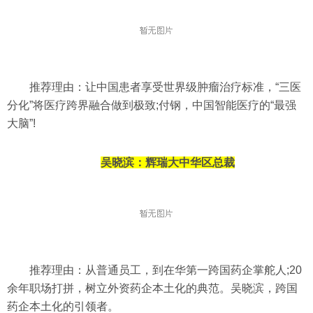
推荐理由：让中国患者享受世界级肿瘤治疗标准，“三医
分化”将医疗跨界融合做到极致;付钢，中国智能医疗的“最强
大脑”!
吴晓滨：
辉瑞大中华区总裁
推荐理由：从普通员工，到在华第一跨国药企掌舵人;20
余年职场打拼，树立外资药企本土化的典范。吴晓滨，跨国
药企本土化的引领者。