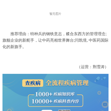
推荐理由：特种兵的钢铁意志，糅合东西方的管理理念;
旗舰企业的新舵手，让中药亮相世界舞台;闫凯境, 中医药国际
化的新旗手。
（运营：荆雪涛）