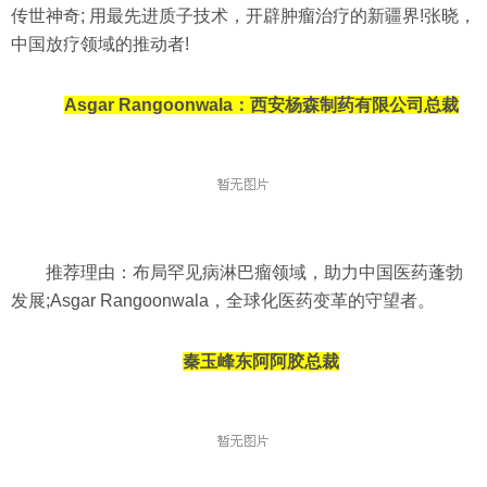
传世神奇; 用最先进质子技术，开辟肿瘤治疗的新疆界!张晓，
中国放疗领域的推动者!
Asgar Rangoonwala：
西安杨森制药有限公司总裁
推荐理由：布局罕见病淋巴瘤领域，助力中国医药蓬勃
发展;Asgar Rangoonwala，全球化医药变革的守望者。
秦玉峰东阿阿胶总裁