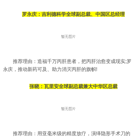
罗永庆：
吉利德科学全球副总裁、中国区总经理
推荐理由：造福千万丙肝患者，把丙肝治愈变成现实;罗
永庆，推动新药可及、助力消灭丙肝的旗帜!
张晓：
瓦里安全球副总裁兼大中华区总裁
推荐理由：用亚毫米级的精度放疗，演绎隐形手术刀的