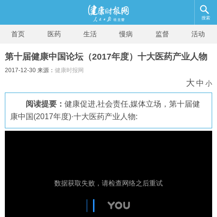
搜索
首页
医药
生活
慢病
监督
活动
第十届健康中国论坛（2017年度）十大医药产业人物
2017-12-30 来源：
健康时报网
大
中
小
阅读提要：
健康促进,社会责任,媒体立场，第十届健
康中国(2017年度)·十大医药产业人物: