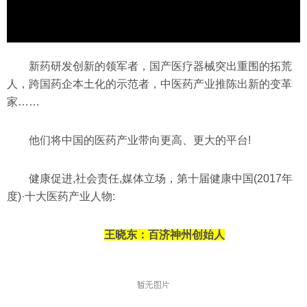
新药研发创新的领军者，国产医疗器械突出重围的拓荒
人，跨国药企本土化的示范者，中医药产业推陈出新的变革
家……
他们将中国的医药产业带向更高、更大的平台!
健康促进,社会责任,媒体立场，第十届健康中国(2017年
度)·十大医药产业人物:
王晓东：
百济神州创始人