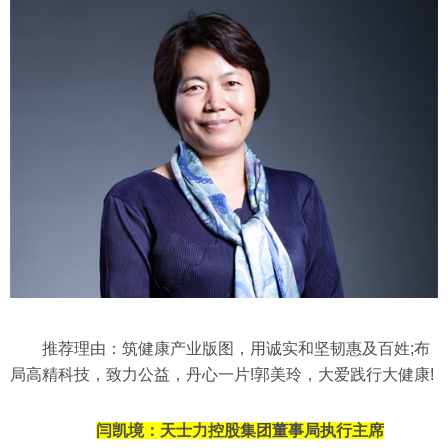
推荐理由：筑健康产业版图，用诚实和坚韧惠及百姓;布
局高精科技，致力公益，丹心一片!郭美玲，大爱践行大健康!
闫凯境：
天士力控股集团董事局执行主席