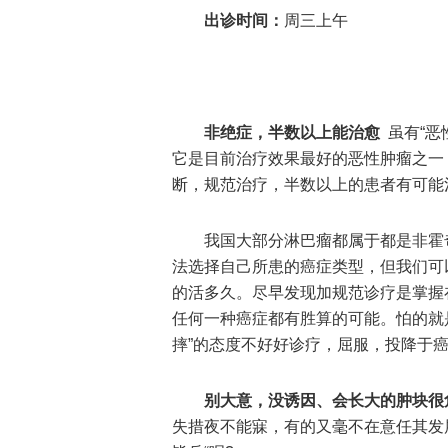
出诊时间：
周三上午
非绝症，半数以上能治愈
虽有“恶
它是目前治疗效果最好的恶性肿瘤之一
断，规范治疗，半数以上的患者有可能治
我国大部分淋巴瘤都属于都是非霍奇
法选择自己所患的癌症类型，但我们可
的活多久。尽早发现加规范诊疗是掌握
任何一种癌症都有胜算的可能。怕的就是
摔”的态度不好好诊疗，屈服，投降于癌
别大意，没诱因、会长大的肿块很
失措夜不能寐，有的又毫不在意任其发