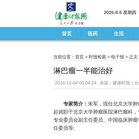
2026-8-6 星期四
首页
医药
生活
当前位置：
首页
>
时报检索
>
电子报
> 正文
淋巴瘤一半能治好
2014-12-04 00:04:24
来源：健康时报
|
分
专家简介：
朱军，现任北京大学肿
起就职于北京大学肿瘤医院淋巴瘤科，
专业委员会副主任委员、中国临床肿瘤
任委员等;