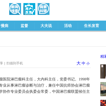
慢病
监督
大夫说
活动
生长发育
精
大
享
|
扫描到手机
中
小
瘤医院淋巴瘤科主任，大内科主任，党委书记。1998年
专业从事淋巴瘤诊断与治疗，兼任中国抗癌协会淋巴瘤
学协作专业委员会执委会常委，中国淋巴瘤联盟候任主