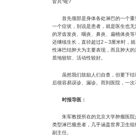
皆兵“呢?
首先颈部是身体各处淋巴的一个重要
一个症状，别说是患者，就是医生也无
的牙齿发炎、咽炎、鼻炎、扁桃体炎等
还继续生长，直径超过2～3厘米时，
性淋巴结肿大为主要表现，而且肿大的
质地较软、活动性较好。
虽然我们鼓励人们自查，但要下结论
后很容易误诊、漏诊。而到医院，一次
时报导医：
朱军教授所在的北京大学肿瘤医院
类型淋巴瘤患者，几乎涵盖世界卫生组
副主任。