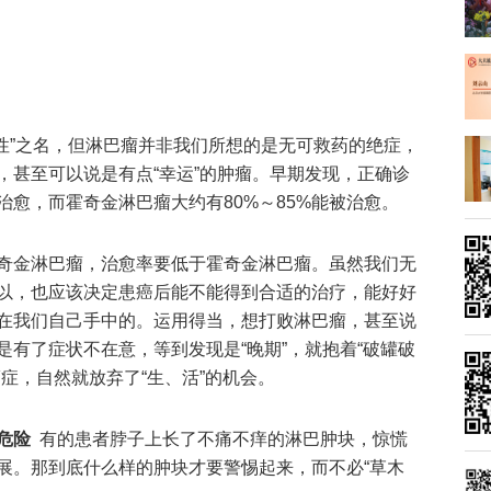
性”之名，但淋巴瘤并非我们所想的是无可救药的绝症，
，甚至可以说是有点“幸运”的肿瘤。早期发现，正确诊
愈，而霍奇金淋巴瘤大约有80%～85%能被治愈。
金淋巴瘤，治愈率要低于霍奇金淋巴瘤。虽然我们无
以，也应该决定患癌后能不能得到合适的治疗，能好好
在我们自己手中的。运用得当，想打败淋巴瘤，甚至说
有了症状不在意，等到发现是“晚期”，就抱着“破罐破
症，自然就放弃了“生、活”的机会。
危险
有的患者脖子上长了不痛不痒的淋巴肿块，惊慌
展。那到底什么样的肿块才要警惕起来，而不必“草木