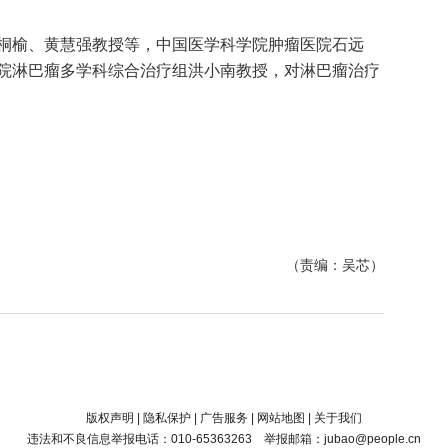
榆、黄慧强教授等，中国医学科学院肿瘤医院石远
院淋巴瘤多学科综合治疗组洪小南教授，对淋巴瘤治疗
（责编：吴芯）
版权声明
|
隐私保护
|
广告服务
|
网站地图
|
关于我们
违法和不良信息举报电话：010-65363263 举报邮箱：jubao@people.cn