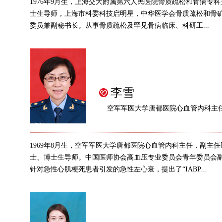
1976年9月生，上海交大附属第六人民医院骨质疏松和骨病专
士生导师，上海市科委科技启明星，中华医学会骨质疏松和骨
委员兼副秘书长。从事骨质疏松及罕见骨病临床、科研工...
李雪
空军军医大学唐都医院心血管内科主
1969年8月生，空军军医大学唐都医院心血管内科主任，副主
士、博士生导师。中国医师协会高血压专业委员会青年委员会
针对急性心肌梗死患者引发的急性左心衰，提出了“IABP...