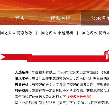
首页
视频直播
公示名
国之大医·特别致敬
|
国之名医·卓越建树
|
国之名医·优秀
入选条件：
年龄在35岁以上（1984年12月31日之前出生）（权
临床水平：
在诊疗工作中成绩较为突出，对疾病治疗有良好的改
患者评价：
有较好的医学人文素养与较好的患者口碑，重视并参
科研成果：
发表在有一定影响因子的学术杂志。获得地市级以上
青年新锐47位候选人公示材料如下
（排名不分先后）
网上公示截止时间为7月3日（周三）下午17:00，过期不再受理。反馈建