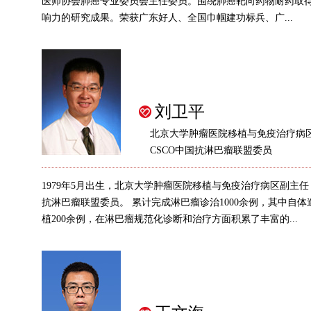
医师协会肺癌专业委员会主任委员。围绕肺癌靶向药物耐药取
响力的研究成果。荣获广东好人、全国巾帼建功标兵、广...
刘卫平
北京大学肿瘤医院移植与免疫治疗病
CSCO中国抗淋巴瘤联盟委员
1979年5月出生，北京大学肿瘤医院移植与免疫治疗病区副主任，
抗淋巴瘤联盟委员。 累计完成淋巴瘤诊治1000余例，其中自
植200余例，在淋巴瘤规范化诊断和治疗方面积累了丰富的...