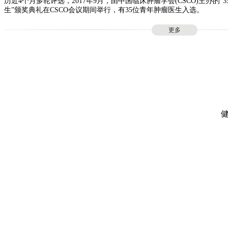
历近4个月多轮评选，2017年9月，由中国临床肿瘤学会(CSCO)主办的“35 
生”颁奖典礼在CSCO会议期间举行，有35位青年肿瘤医生入选。
更多