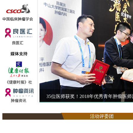
奖名单
35位医师获奖！2018年优秀青年肿瘤医
活动评委团