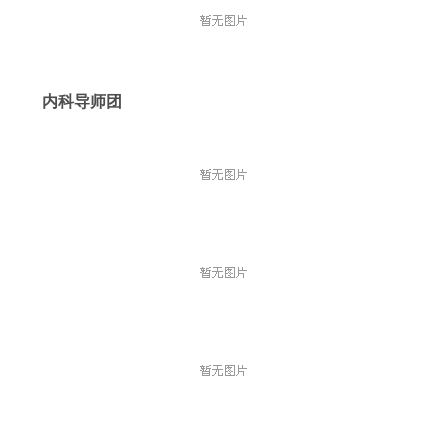
内科导师团