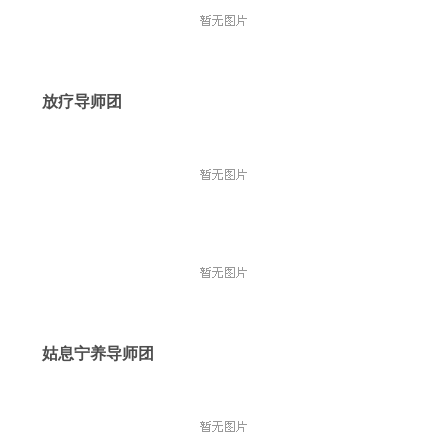
放疗导师团
姑息宁养导师团