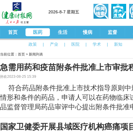
2026-8-7 星期五
首页
医药
生活
慢病
监督
政策
|
产业
|
医院
|
学术
|
新知
当前位置：
首页
>
新闻列表
急需用药和疫苗附条件批准上市审批
孙欢2023-08-25 15:39
符合药品附条件批准上市技术指导原则中
情形和条件的药品，申请人可以在药物临床
品监督管理局药品审评中心提出附条件批准
国家卫健委开展县域医疗机构癌痛项