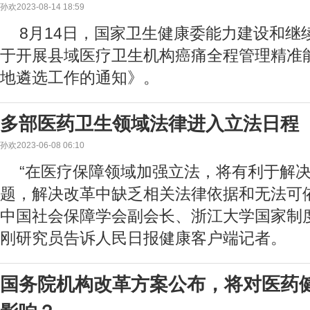
孙欢2023-08-14 18:59
8月14日，国家卫生健康委能力建设和继
于开展县域医疗卫生机构癌痛全程管理精准
地遴选工作的通知》。
多部医药卫生领域法律进入立法日程
孙欢2023-06-08 06:10
“在医疗保障领域加强立法，将有利于解
题，解决改革中缺乏相关法律依据和无法可依
中国社会保障学会副会长、浙江大学国家制
刚研究员告诉人民日报健康客户端记者。
国务院机构改革方案公布，将对医药