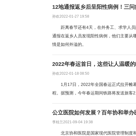
12地通报返乡后呈阳性病例！三
孙欢2022-01-27 19:58
距离春节还有4天，在外务工、求学人员
通报在返乡人员发现阳性病例，他们主要从哪
情是如何外溢的。
2022年春运首日，这些让人温暖
孙欢2022-01-18 08:50
1月17日，2022年全国春运正式拉
程。据预测，今年春运期间铁路将发送旅客2.
公立医院如何发展？百年协和举办
李桂兰2021-09-04 19:38
北京协和医院是国家现代医院管理制度