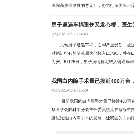
医院高质量发展的意见》，努力打造国际一
男子遭遇车祸重伤又发心梗，医生
齐钰2021-05-29 14:45
六旬男子遭遇车祸，右脚严重受伤，被
对他进行心肺复苏后为他接入ECMO，并在
为安。5月25日，男子病情稳定转入普通病
我国白内障手术量已接近400万台
孙欢2021-05-16 15:29
“目前我国的白内障手术量已接近400万
华医学会眼科学分会主任委员姚克在致辞中
进屈光性白内障手术的发展，让我国的白内障