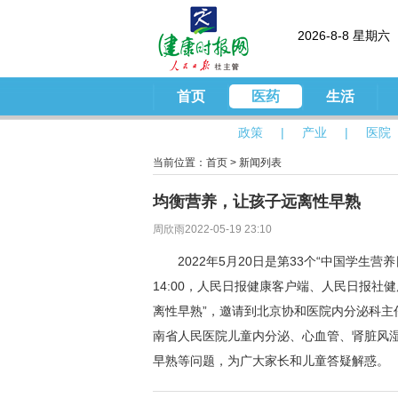
2026-8-8 星期六
首页
医药
生活
政策
|
产业
|
医院
当前位置：
首页
>
新闻列表
均衡营养，让孩子远离性早熟
周欣雨2022-05-19 23:10
2022年5月20日是第33个“中国学生营养
14:00，人民日报健康客户端、人民日报社
离性早熟”，邀请到北京协和医院内分泌科
南省人民医院儿童内分泌、心血管、肾脏风
早熟等问题，为广大家长和儿童答疑解惑。