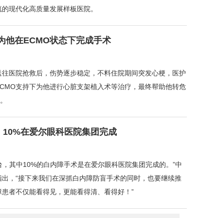
流的现代化高质量发展样板医院。
为他在ECMO状态下完成手术
送往医院抢救后，伤势逐步稳定，不料住院期间突发心梗，医护
ECMO支持下为他进行心脏支架植入术等治疗，最终帮助他转危
房。
，10%在爱尔眼科医院集团完成
台，其中10%的白内障手术是在爱尔眼科医院集团完成的。”中
指出，“接下来我们在深抓白内障防盲手术的同时，也要继续推
患者不仅能看得见，更能看得清、看得好！”