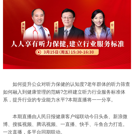
如何提升公众对听力保健的认知度?老年群体的听力筛查
如何融入到健康管理的范畴?怎样建立听力行业服务标准体
系，提升行业的专业能力水平?本期直播将一一分享。
本期直播由人民日报健康客户端联动今日头条、新浪微
博、搜狐视频、腾讯视频、一直播、快手、斗鱼合力打造。
一次直播，多平台同期联动。