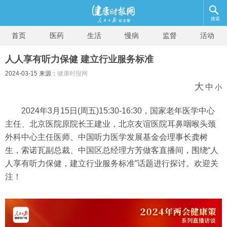
搜索
首页
医药
生活
慢病
监督
活动
人人享有听力保健 建立行业服务标准
2024-03-15 来源：
健康时报网
大
中
小
2024年3月15日(周五)15:30-16:30，国家老年医学中心
主任、北京医院原院长王建业，北京友谊医院耳鼻咽喉头颈
外科中心主任医师、中国听力医学发展基金会理事长龚树
生，索诺瓦副总裁、中国区总经理方芳做客直播间，围绕“人
人享有听力保健，建立行业服务标准”话题进行探讨。欢迎关
注！