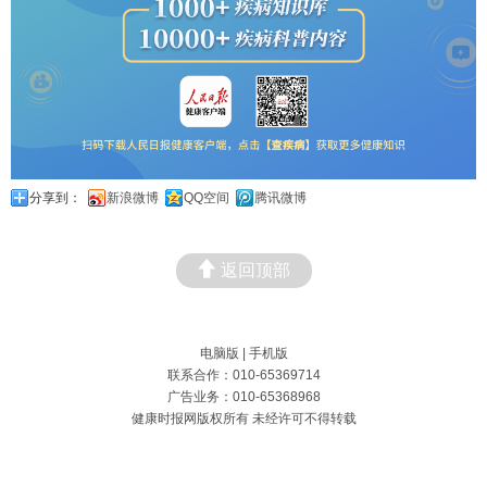
分享到：
新浪微博
QQ空间
腾讯微博
返回顶部
电脑版
|
手机版
联系合作：010-65369714
广告业务：010-65368968
健康时报网版权所有 未经许可不得转载