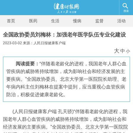
搜索
首页
医药
生活
慢病
监督
活动
全国政协委员刘梅林：加强老年医学队伍专业化建设
2023-03-02 来源：人民日报健康客户端
大
中
小
阅读提要：
“伴随着老龄化的进程，我国老年人群心血
管疾病的威胁将持续增加，成为影响社会和经济发展的主
要疾病。”全国政协委员、北京大学第一医院院长助理、老
年病内科主任刘梅林在提案中提到，应当重视心血管疾病
防治，积极促进健康老龄化。
(人民日报健康客户端 孔天骄)“伴随着老龄化的进程，我
国老年人群心血管疾病的威胁将持续增加，成为影响社会和
经济发展的主要疾病。”全国政协委员、北京大学第一医院院