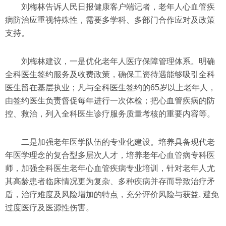
刘梅林告诉人民日报健康客户端记者，老年人心血管疾
病防治应重视特殊性，需要多学科、多部门合作应对及政策
支持。
刘梅林建议，一是优化老年人医疗保障管理体系。明确
全科医生签约服务及收费政策，确保工资待遇能够吸引全科
医生留在基层执业；凡与全科医生签约的65岁以上老年人，
由签约医生负责督促每年进行一次体检；把心血管疾病的防
控、救治，列入全科医生诊疗服务质量考核的重要内容等。
二是加强老年医学队伍的专业化建设。培养具备现代老
年医学理念的复合型多层次人才，培养老年心血管病专科医
师，加强全科医生老年心血管疾病专业培训，针对老年人尤
其高龄患者临床情况更为复杂、多种疾病并存而导致治疗矛
盾，治疗难度及风险增加的特点，充分评价风险与获益, 避免
过度医疗及医源性伤害。