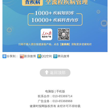
分享到：
新浪微博
QQ空间
腾讯微博
返回顶部
电脑版
|
手机版
联系合作：010-65369714
广告业务：010-65368968
健康时报网版权所有 未经许可不得转载