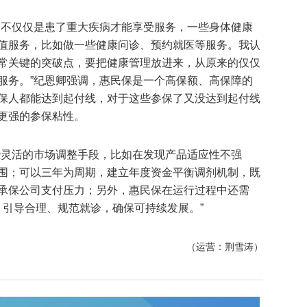
，不仅仅是患了重大疾病才能享受服务，一些身体健康
值服务，比如做一些健康问诊、预约就医等服务。我认
常关键的突破点，要把健康管理放进来，从原来的仅仅
服务。”纪恩卿强调，惠民保是一个高保额、高保障的
保人都能达到起付线，对于这些参保了又没达到起付线
更强的参保粘性。
些灵活的市场调整手段，比如在发现产品适应性不强
围；可以三年为周期，建立年度资金平衡调剂机制，既
承保公司支付压力；另外，惠民保在运行过程中还需
，引导合理、规范就诊，确保可持续发展。”
（运营：荆雪涛）