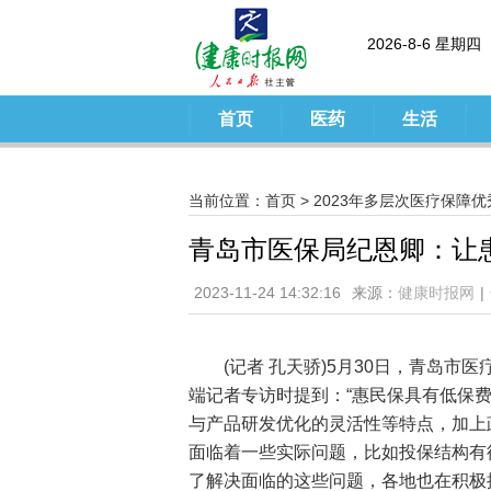
2026-8-6 星期四
首页
医药
生活
当前位置：
首页
>
2023年多层次医疗保障
青岛市医保局纪恩卿：让患
2023-11-24 14:32:16
来源：
健康时报网
|
(记者 孔天骄)5月30日，青岛
端记者专访时提到：“惠民保具有低保
与产品研发优化的灵活性等特点，加上
面临着一些实际问题，比如投保结构有
了解决面临的这些问题，各地也在积极