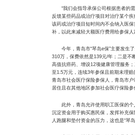
“我们会指导承保公司根据患者的
反馈某些药品或治疗项目对治疗某个疾
该药或治疗项目短时间内不会纳入医保
补，以此来减轻大额医疗费用给参保人
今年，青岛市“琴岛e保”主要发生
310万，保费依然是139元/年；二是
高值抗癌药、增设12项健康管理服务
至1.5万元，连续3年参保且前期未理
青岛市社会医疗保险参保人，青岛市户
居住且在其他地区参加社会医疗保险参
此外，青岛允许使用职工医保的个
沉淀资金用于购买惠民保，发挥补充保障
人跑腿和垫付资金的压力，这也是“琴岛