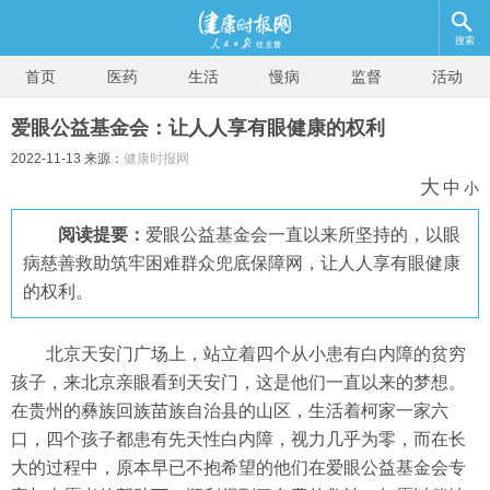
搜索
首页
医药
生活
慢病
监督
活动
爱眼公益基金会：让人人享有眼健康的权利
2022-11-13 来源：
健康时报网
大
中
小
阅读提要：
爱眼公益基金会一直以来所坚持的，以眼
病慈善救助筑牢困难群众兜底保障网，让人人享有眼健康
的权利。
北京天安门广场上，站立着四个从小患有白内障的贫穷
孩子，来北京亲眼看到天安门，这是他们一直以来的梦想。
在贵州的彝族回族苗族自治县的山区，生活着柯家一家六
口，四个孩子都患有先天性白内障，视力几乎为零，而在长
大的过程中，原本早已不抱希望的他们在爱眼公益基金会专