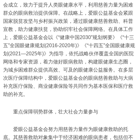
会成立，致力于提升人类眼健康水平，利用慈善力量为困难
群众的眼病救治提供保障。在战略上，爱眼公益基金会紧跟
国家脱贫攻坚与乡村振兴政策，通过眼健康慈善救助、科普
宣教，助力健康扶贫，协助织牢社会保障网络。在具体工作
上，爱眼公益基金会以《“健康中国2030”规划纲要》《“十三
五”全国眼健康规划(2016-2020年)》《“十四五”全国眼健康规
划(2021—2025年)》为指导，依托战略伙伴覆盖全国的医院
网络和专家资源，着力做好眼病救助，构建眼健康生态圈，
为城乡困难群众提供高效、可及的眼健康公益服务。在多层
次医疗保障结构中，爱眼公益基金会的眼病慈善救助与大病
补充医疗保险、商业健康保险等共同作为基本医保和医疗救
助的补充。
重点保障弱势群体，壮大社会力量参与
爱眼公益基金会努力用慈善力量作为眼健康救助的托
底。其慈善救助对象集中于经济困难的眼病患者，包括但不