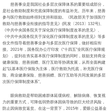
慈善事业是我国社会多层次保障体系的重要组成部分，
是社会救助制度和兜底保障制度的有益补充。历年来，慈善
参与医疗救助始终得到支持和鼓励。《民政部关于加强医疗
救助与慈善事业衔接的指导意见》(民发〔2013〕132号)、
《中共中央国务院关于深化医疗保障制度改革的意见》、
《中共中央国务院关于深化医疗保障制度改革的意见》等多
份文件指导着慈善事业参与多层次医疗保障，做好相应衔
接。2021年，国务院办公厅印发《“十四五”全民医疗保障规
划》，提到在夯实基本医疗保障制度的同时，鼓励支持商业
健康保险、慈善捐赠、医疗互助等协调发展，从而全面构建
起“以基本医疗保险为主体，医疗救助为托底，补充医疗保
险、商业健康保险、慈善捐赠、医疗互助等共同发展的多层
次医疗保障制度体系”。
眼病救助是帮助困难群体延缓病程、解除病痛、恢复视
力的重要方式，可降低弱势群体因病导致的巨大经济风险，
防止因病致贫返贫。在这一背景下，2015年，爱眼公益基金