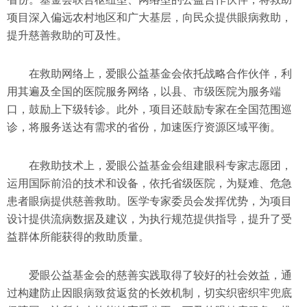
项目深入偏远农村地区和广大基层，向民众提供眼病救助，
提升慈善救助的可及性。
在救助网络上，爱眼公益基金会依托战略合作伙伴，利
用其遍及全国的医院服务网络，以县、市级医院为服务端
口，鼓励上下级转诊。此外，项目还鼓励专家在全国范围巡
诊，将服务送达有需求的省份，加速医疗资源区域平衡。
在救助技术上，爱眼公益基金会组建眼科专家志愿团，
运用国际前沿的技术和设备，依托省级医院，为疑难、危急
患者眼病提供慈善救助。医学专家委员会发挥优势，为项目
设计提供流病数据及建议，为执行规范提供指导，提升了受
益群体所能获得的救助质量。
爱眼公益基金会的慈善实践取得了较好的社会效益，通
过构建防止因眼病致贫返贫的长效机制，切实织密织牢兜底