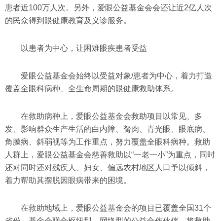
患者近100万人次。另外，爱眼公益基金会会还让近2亿人次
的民众得到眼健康教育及义诊服务。
以患者为中心，让困难眼疾患者受益
爱眼公益基金会始终以受益对象/患者为中心，着力打造
覆盖全眼科病种、全生命周期的眼健康救助体系。
在救助病种上，爱眼公益基金会救助项目以常见、多
发、影响群众生产生活的白内障、胬肉、青光眼、眼底病、
角膜病、斜弱视等为工作重点，努力覆盖全眼科病种。救助
人群上，爱眼公益基金会慈善救助以“一老一小”为重点，同时
还对同时还对残疾人、妇女、偏远农村地区人口予以倾斜，
着力帮助其摆脱因眼病带来的困境。
在救助地域上，爱眼公益基金会的项目已覆盖全国31个
省份。基金会联合枢纽型、网络型的公益合作伙伴，将救助