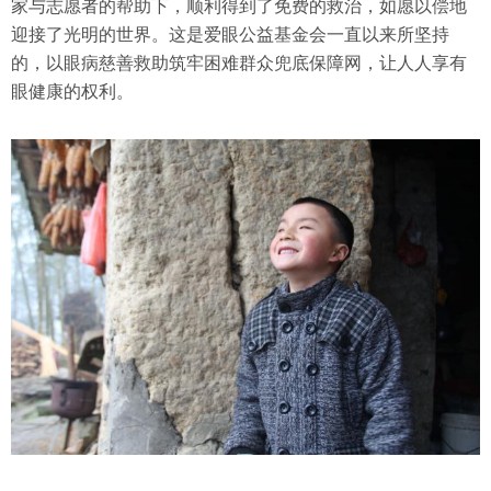
家与志愿者的帮助下，顺利得到了免费的救治，如愿以偿地
迎接了光明的世界。这是爱眼公益基金会一直以来所坚持
的，以眼病慈善救助筑牢困难群众兜底保障网，让人人享有
眼健康的权利。