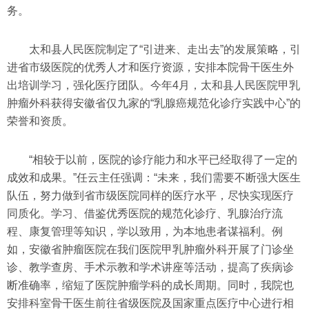
务。
太和县人民医院制定了“引进来、走出去”的发展策略，引
进省市级医院的优秀人才和医疗资源，安排本院骨干医生外
出培训学习，强化医疗团队。今年4月，太和县人民医院甲乳
肿瘤外科获得安徽省仅九家的“乳腺癌规范化诊疗实践中心”的
荣誉和资质。
“相较于以前，医院的诊疗能力和水平已经取得了一定的
成效和成果。”任云主任强调：“未来，我们需要不断强大医生
队伍，努力做到省市级医院同样的医疗水平，尽快实现医疗
同质化。学习、借鉴优秀医院的规范化诊疗、乳腺治疗流
程、康复管理等知识，学以致用，为本地患者谋福利。例
如，安徽省肿瘤医院在我们医院甲乳肿瘤外科开展了门诊坐
诊、教学查房、手术示教和学术讲座等活动，提高了疾病诊
断准确率，缩短了医院肿瘤学科的成长周期。同时，我院也
安排科室骨干医生前往省级医院及国家重点医疗中心进行相