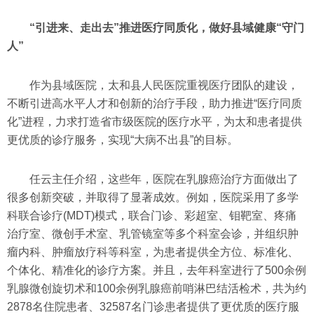
“引进来、走出去”推进医疗同质化，做好县域健康“守门
人”
作为县域医院，太和县人民医院重视医疗团队的建设，
不断引进高水平人才和创新的治疗手段，助力推进“医疗同质
化”进程，力求打造省市级医院的医疗水平，为太和患者提供
更优质的诊疗服务，实现“大病不出县”的目标。
任云主任介绍，这些年，医院在乳腺癌治疗方面做出了
很多创新突破，并取得了显著成效。例如，医院采用了多学
科联合诊疗(MDT)模式，联合门诊、彩超室、钼靶室、疼痛
治疗室、微创手术室、乳管镜室等多个科室会诊，并组织肿
瘤内科、肿瘤放疗科等科室，为患者提供全方位、标准化、
个体化、精准化的诊疗方案。并且，去年科室进行了500余例
乳腺微创旋切术和100余例乳腺癌前哨淋巴结活检术，共为约
2878名住院患者、32587名门诊患者提供了更优质的医疗服