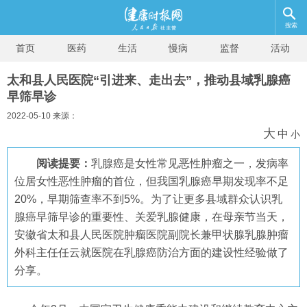
搜索
首页
医药
生活
慢病
监督
活动
太和县人民医院“引进来、走出去”，推动县域乳腺癌
早筛早诊
2022-05-10 来源：
大
中
小
阅读提要：
乳腺癌是女性常见恶性肿瘤之一，发病率
位居女性恶性肿瘤的首位，但我国乳腺癌早期发现率不足
20%，早期筛查率不到5%。为了让更多县域群众认识乳
腺癌早筛早诊的重要性、关爱乳腺健康，在母亲节当天，
安徽省太和县人民医院肿瘤医院副院长兼甲状腺乳腺肿瘤
外科主任任云就医院在乳腺癌防治方面的建设性经验做了
分享。