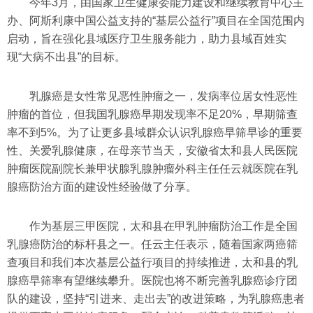
今年3月，由国家卫生健康委能力建设和继续教育中心主
办、阿斯利康中国公益支持的“基层公益行”项目在全国范围内
启动，旨在强化县域医疗卫生服务能力，助力县域百姓实
现“大病不出县”的目标。
乳腺癌是女性常见恶性肿瘤之一，发病率位居女性恶性
肿瘤的首位，但我国乳腺癌早期发现率不足20%，早期筛查
率不到5%。为了让更多县域群众认识乳腺癌早筛早诊的重要
性、关爱乳腺健康，在母亲节当天，安徽省太和县人民医院
肿瘤医院副院长兼甲状腺乳腺肿瘤外科主任任云就医院在乳
腺癌防治方面的建设性经验做了分享。
作为基层三甲医院，太和县在甲乳肿瘤防治工作是全国
乳腺癌防治的标杆县之一。任云主任表示，随着国家两癌筛
查项目和我们本次基层公益行项目的持续推进，太和县的乳
腺癌早筛率有望继续攀升。医院也将不断完善乳腺癌诊疗团
队的建设，坚持“引进来、走出去”的改进策略，为乳腺癌患者