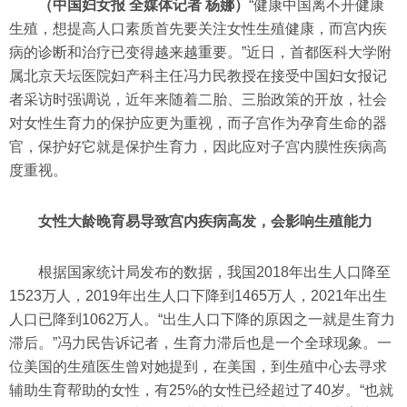
（中国妇女报 全媒体记者 杨娜）
“健康中国离不开健康
生殖，想提高人口素质首先要关注女性生殖健康，而宫内疾
病的诊断和治疗已变得越来越重要。”近日，首都医科大学附
属北京天坛医院妇产科主任冯力民教授在接受中国妇女报记
者采访时强调说，近年来随着二胎、三胎政策的开放，社会
对女性生育力的保护应更为重视，而子宫作为孕育生命的器
官，保护好它就是保护生育力，因此应对子宫内膜性疾病高
度重视。
女性大龄晚育易导致宫内疾病高发，会影响生殖能力
根据国家统计局发布的数据，我国2018年出生人口降至
1523万人，2019年出生人口下降到1465万人，2021年出生
人口已降到1062万人。“出生人口下降的原因之一就是生育力
滞后。”冯力民告诉记者，生育力滞后也是一个全球现象。一
位美国的生殖医生曾对她提到，在美国，到生殖中心去寻求
辅助生育帮助的女性，有25%的女性已经超过了40岁。“也就