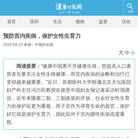
搜索
首页
医药
生活
慢病
监督
活动
预防宫内疾病，保护女性生育力
2022-04-15 来源：中国妇女报
大
中
小
阅读提要：
“健康中国离不开健康生殖，想提高人口素
质首先要关注女性生殖健康，而宫内疾病的诊断和治疗已
变得越来越重要。”近日，首都医科大学附属北京天坛医院
妇产科主任冯力民教授在接受中国妇女报记者采访时强调
说，近年来随着二胎、三胎政策的开放，社会对女性生育
力的保护应更为重视，而子宫作为孕育生命的器官，保护
好它就是保护生育力，因此应对子宫内膜性疾病高度重
视。