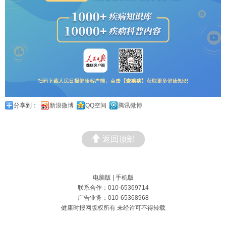
分享到：
新浪微博
QQ空间
腾讯微博
返回顶部
电脑版
|
手机版
联系合作：010-65369714
广告业务：010-65368968
健康时报网版权所有 未经许可不得转载