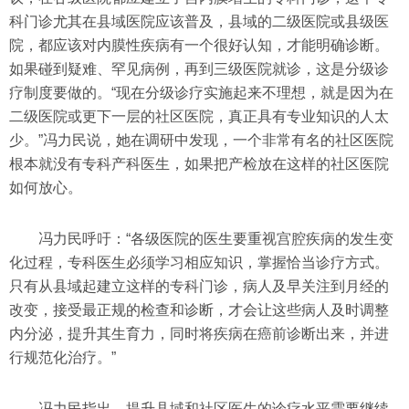
科门诊尤其在县域医院应该普及，县域的二级医院或县级医
院，都应该对内膜性疾病有一个很好认知，才能明确诊断。
如果碰到疑难、罕见病例，再到三级医院就诊，这是分级诊
疗制度要做的。“现在分级诊疗实施起来不理想，就是因为在
二级医院或更下一层的社区医院，真正具有专业知识的人太
少。”冯力民说，她在调研中发现，一个非常有名的社区医院
根本就没有专科产科医生，如果把产检放在这样的社区医院
如何放心。
冯力民呼吁：“各级医院的医生要重视宫腔疾病的发生变
化过程，专科医生必须学习相应知识，掌握恰当诊疗方式。
只有从县域起建立这样的专科门诊，病人及早关注到月经的
改变，接受最正规的检查和诊断，才会让这些病人及时调整
内分泌，提升其生育力，同时将疾病在癌前诊断出来，并进
行规范化治疗。”
冯力民指出，提升县域和社区医生的诊疗水平需要继续