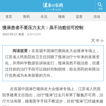
搜索
首页
医药
生活
慢病
监督
活动
慢淋患者不要压力太大：虽不治愈但可控制
2022-03-17 来源：
健康时报网
大
中
小
阅读提要：
在首届中国淋巴瘤病友大会慢淋专场上，
江苏省人民医院徐卫主任回顾了慢淋治疗十年来的发展变
化，并用科学数据告诉病友们，慢淋虽然不能治愈，但通
过目前的治疗手段可以很好控制病情，联合用药的有限治
疗也将成为未来探索的方向。
在首届中国淋巴瘤病友大会慢淋专场上，江苏省人民医
院李建勇主任指出，治疗“慢淋”过去只有苯丁酸氮芥可用，治
疗方法有限，随着医学手段不断进步，目前“慢淋”已经越来越