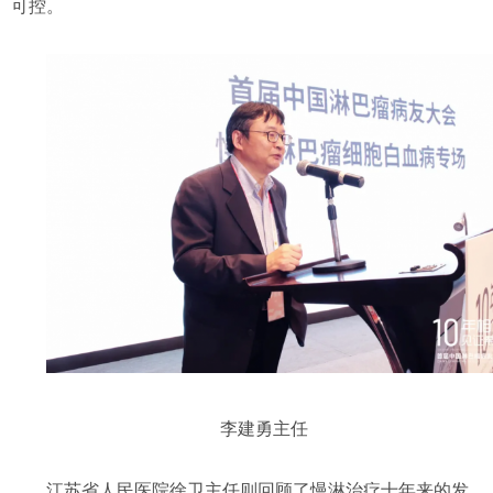
可控。
李建勇主任
江苏省人民医院徐卫主任则回顾了慢淋治疗十年来的发