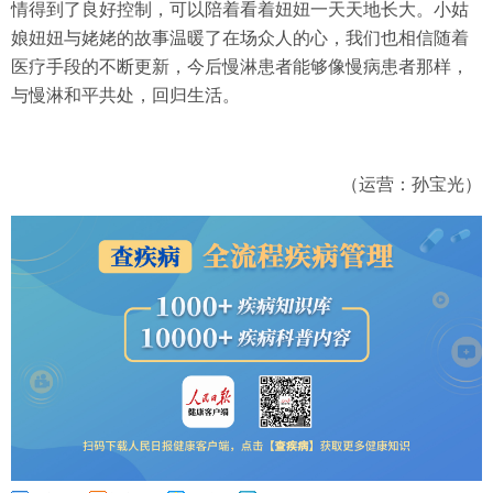
情得到了良好控制，可以陪着看着妞妞一天天地长大。小姑
娘妞妞与姥姥的故事温暖了在场众人的心，我们也相信随着
医疗手段的不断更新，今后慢淋患者能够像慢病患者那样，
与慢淋和平共处，回归生活。
（运营：孙宝光）