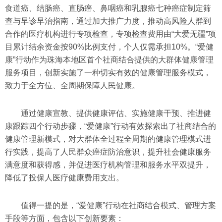
食道癌、结肠癌、直肠癌、鼻咽癌和乳腺癌七种癌症制定筛
查与早诊早治指南，通过加大推广力度，推动高风险人群到
合作的医疗机构进行专项检查，专项检查费用由“大爱无疆”项
目累计结余资金按90%比例支付，个人仅需承担10%。“爱健
康”行动作为珠海本地区首个社商结合提供的大群体健康管理
服务项目，创新实施了一种切实有效的健康管理服务模式，
致力于全方位、全周期保障人民健康。
通过健康宣教、提供健康评估、实施健康干预、推进健
康跟踪四个行动步骤，“爱健康”行动有效探索出了社商结合的
健康管理新模式，对大群体全过程全周期的健康管理模式进
行实践，提高了人民群众癌症防治意识，提升社会健康服务
满意度和获得感，并促进医疗机构管理和服务水平双提升，
降低了投保人医疗健康费用支出。
值得一提的是，“爱健康”行动在社商结合模式、管理方案
手段等方面，包含以下创新要素：