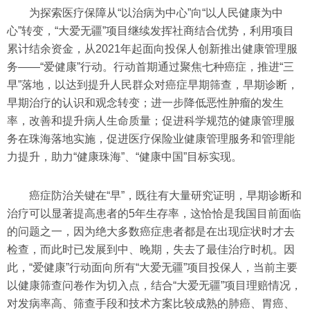
为探索医疗保障从“以治病为中心”向“以人民健康为中
心”转变，“大爱无疆”项目继续发挥社商结合优势，利用项目
累计结余资金，从2021年起面向投保人创新推出健康管理服
务——“爱健康”行动。行动首期通过聚焦七种癌症，推进“三
早”落地，以达到提升人民群众对癌症早期筛查，早期诊断，
早期治疗的认识和观念转变；进一步降低恶性肿瘤的发生
率，改善和提升病人生命质量；促进科学规范的健康管理服
务在珠海落地实施，促进医疗保险业健康管理服务和管理能
力提升，助力“健康珠海”、“健康中国”目标实现。
癌症防治关键在“早”，既往有大量研究证明，早期诊断和
治疗可以显著提高患者的5年生存率，这恰恰是我国目前面临
的问题之一，因为绝大多数癌症患者都是在出现症状时才去
检查，而此时已发展到中、晚期，失去了最佳治疗时机。因
此，“爱健康”行动面向所有“大爱无疆”项目投保人，当前主要
以健康筛查问卷作为切入点，结合“大爱无疆”项目理赔情况，
对发病率高、筛查手段和技术方案比较成熟的肺癌、胃癌、