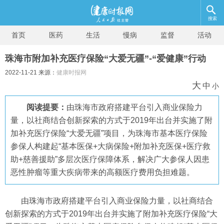
搜索
首页
医药
生活
慢病
监督
活动
珠海市附加补充医疗保险“大爱无疆”-“爱健康”行动
2022-11-21 来源：
健康时报网
大
中
小
阅读提要：
由珠海市政府搭建平台引入商业保险力
量，以社商结合创新探索的方式于2019年出台并实施了附
加补充医疗保险“大爱无疆”项目，为珠海市基本医疗保险
参保人构建起“基本医保+大病保险+附加补充医保+医疗救
助+慈善援助”多层次医疗保障体系，解决广大参保人因患
恶性肿瘤等重大疾病带来的高额医疗费用负担难题。
由珠海市政府搭建平台引入商业保险力量，以社商结合
创新探索的方式于2019年出台并实施了附加补充医疗保险“大