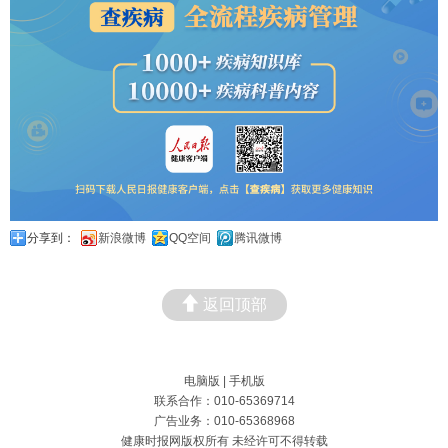
分享到：
新浪微博
QQ空间
腾讯微博
返回顶部
电脑版
|
手机版
联系合作：010-65369714
广告业务：010-65368968
健康时报网版权所有 未经许可不得转载